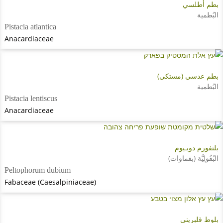
بطم أطلسي
البُطمية
Pistacia atlantica
Anacardiaceae
بطم عدسي (مستكي)
البُطمية
Pistacia lentiscus
Anacardiaceae
بلتفورم دوبـيوم
البُقُولِيَّة (بقماوات)
Peltophorum dubium
Fabaceae (Caesalpiniaceae)
بلوط قلبريني