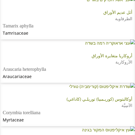
أثل عديم الأوراق
الطرفاوية
Tamarix aphylla
Tamrisaceae
أروكاريا متغايرة الأوراق
الأروكارية
Araucaria heterophylla
Araucariaceae
أوكالبتوس (كوريـمبيا) توريلـي (كاداغي)
الآسِيَّة
Corymbia torelliana
Myrtaceae