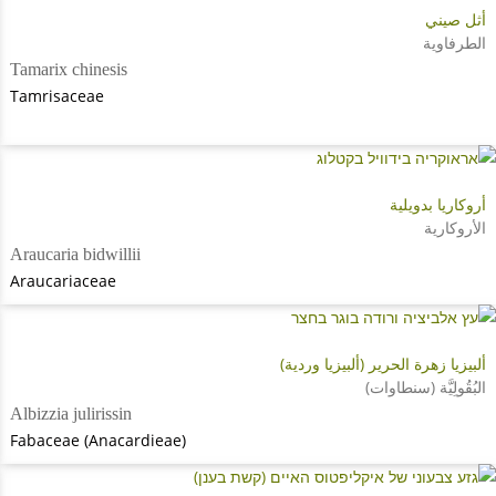
أثل صيني
الطرفاوية
Tamarix chinesis
Tamrisaceae
أروكاريا بدويلية
الأروكارية
Araucaria bidwillii
Araucariaceae
ألبيزيا زهرة الحرير (ألبيزيا وردية)
البُقُولِيَّة (سنطاوات)
Albizzia julirissin
Fabaceae (Anacardieae)