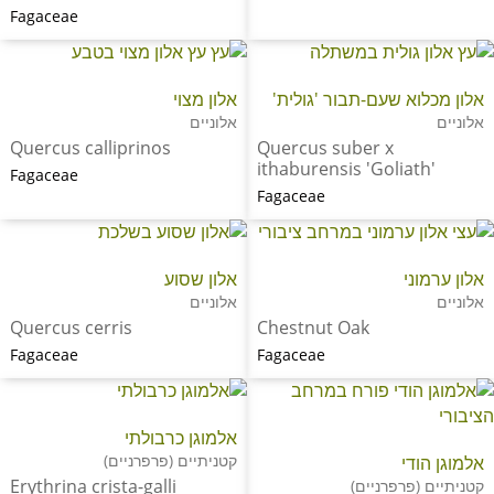
Fagaceae
אלון מכלוא שעם-תבור 'גולית'
אלון מצוי
אלוניים
אלוניים
Quercus calliprinos
Quercus suber x
ithaburensis 'Goliath'
Fagaceae
Fagaceae
אלון ערמוני
אלון שסוע
אלוניים
אלוניים
Quercus cerris
Chestnut Oak
Fagaceae
Fagaceae
אלמוגן כרבולתי
קטניתיים (פרפרניים)
אלמוגן הודי
Erythrina crista-galli
קטניתיים (פרפרניים)