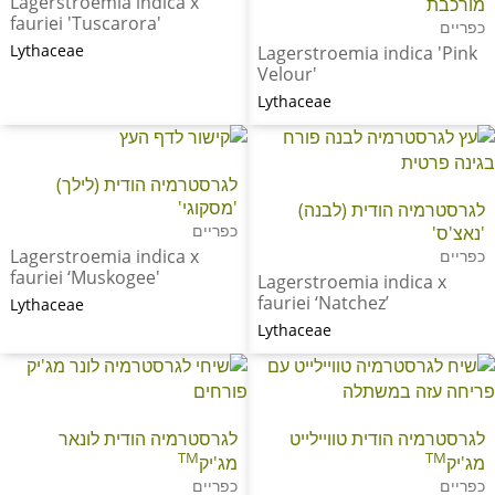
Lagerstroemia indica x
מורכבת
fauriei 'Tuscarora'
כפריים
Lythaceae
Lagerstroemia indica 'Pink
Velour'
Lythaceae
לגרסטרמיה הודית (לילך)
'מסקוגי'
לגרסטרמיה הודית (לבנה)
כפריים
'נאצ'ס'
Lagerstroemia indica x
כפריים
fauriei ‘Muskogee'
Lagerstroemia indica x
fauriei ‘Natchez’
Lythaceae
Lythaceae
לגרסטרמיה הודית טוויילייט
לגרסטרמיה הודית לונאר
TM
TM
מג'יק
מג'יק
כפריים
כפריים