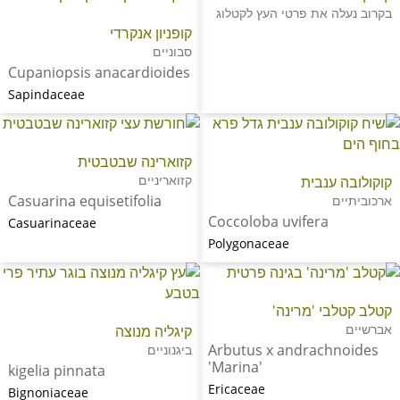
בקרוב נעלה את פרטי העץ לקטלוג
קופניון אנקרדי
סבוניים
Cupaniopsis anacardioides
Sapindaceae
קזוארינה שבטבטית
קזואריניים
קוקולובה ענבית
Casuarina equisetifolia
ארכוביתיים
Coccoloba uvifera
Casuarinaceae
Polygonaceae
קטלב קטלבי 'מרינה'
אברשיים
קיגליה מנוצה
Arbutus x andrachnoides
ביגנוניים
'Marina'
kigelia pinnata
Ericaceae
Bignoniaceae