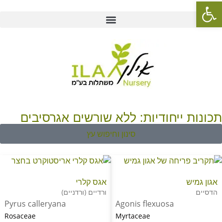
פתח סרגל נגישות
תכונות ייחודיות: ללא שורשים אגרסיבים
סינון וחיפוש עץ
אגון גמיש
אגס קלרי
הדסיים
ורדיים (ורדניים)
Pyrus calleryana
Agonis flexuosa
Rosaceae
Myrtaceae