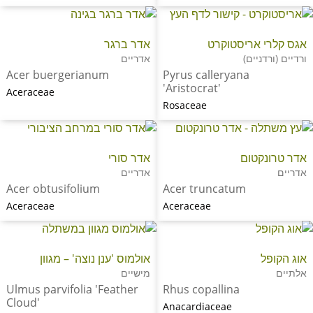
אגס קלרי אריסטוקרט
אדר ברגר
ורדיים (ורדניים)
אדריים
Acer buergerianum
Pyrus calleryana
'Aristocrat'
Aceraceae
Rosaceae
אדר טרונקטום
אדר סורי
אדריים
אדריים
Acer obtusifolium
Acer truncatum
Aceraceae
Aceraceae
אוג הקופל
אולמוס 'ענן נוצה' – מגוון
אלתיים
מישיים
Ulmus parvifolia 'Feather
Rhus copallina
Cloud'
Anacardiaceae