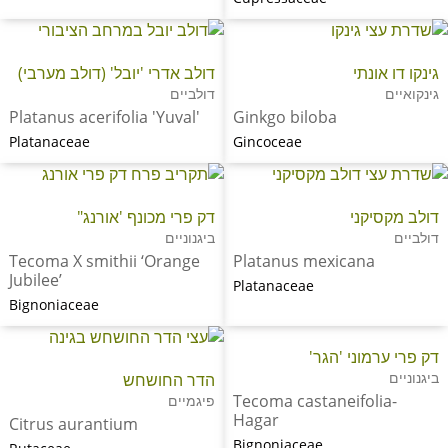
גינקו דו אונתי
דולב אדרי 'יובל' (דולב מערבי)
גינקואיים
דולביים
Platanus acerifolia 'Yuval'
Ginkgo biloba
Platanaceae
Gincoceae
דולב מקסיקני
דק פרי מכונף 'אורנג"
דולביים
ביגנוניים
Tecoma X smithii ‘Orange
Platanus mexicana
Jubilee’
Platanaceae
Bignoniaceae
דק פרי ערמוני 'הגר'
ביגנוניים
הדר החושחש
Tecoma castaneifolia-
פיגמיים
Hagar
Citrus aurantium
Bignoniaceae