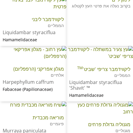
בקרוב נעלה את פרטי העץ לקטלוג
ליקווידמבר ליבני
הממליים
Liquidambar styraciflua
Hamamelidaceae
TM
מגלון אפריקני (הרפפליום)
ליקווידמבר צריפי 'שביט'
אלתיים
הממליים
Harpephyllum caffrum
Liquidambar styraciflua
'Shavit' ™
Fabaceae (Papilionaceae)
Hamamelidaceae
מוריאה מכבדית
פיגמיים
מגנוליה גדולת פרחים
Murraya paniculata
מגנוליים