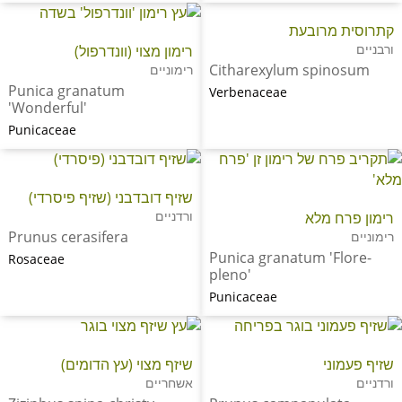
קתרוסית מרובעת
ורבניים
רימון מצוי (וונדרפול)
Citharexylum spinosum
רימוניים
Punica granatum
Verbenaceae
'Wonderful'
Punicaceae
שזיף דובדבני (שזיף פיסרדי)
ורדניים
רימון פרח מלא
Prunus cerasifera
רימוניים
Punica granatum 'Flore-
Rosaceae
pleno'
Punicaceae
שזיף פעמוני
שיזף מצוי (עץ הדומים)
ורדניים
אשחריים