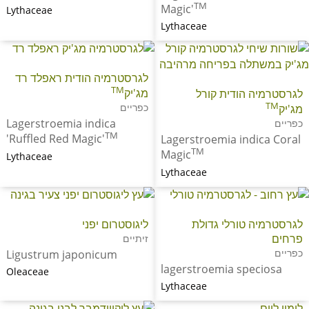
TM
Magic'
Lythaceae
Lythaceae
לגרסטרמיה הודית ראפלד רד
TM
מג'יק
לגרסטרמיה הודית קורל
TM
כפריים
מג'יק
Lagerstroemia indica
כפריים
TM
'Ruffled Red Magic'
Lagerstroemia indica Coral
TM
Magic
Lythaceae
Lythaceae
לגרסטרמיה טורלי גדולת
ליגוסטרום יפני
פרחים
זיתיים
כפריים
Ligustrum japonicum
lagerstroemia speciosa
Oleaceae
Lythaceae
לימון ליים