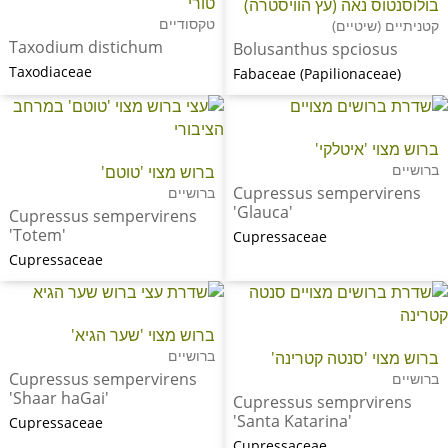
טורי
בולוסנטוס נאה (עץ הוויסטרה)
טקסודיים
קטניתיים (שיטיים)
Taxodium distichum
Bolusanthus spciosus
Taxodiaceae
Fabaceae (Papilionaceae)
ברוש מצוי 'איטלקי'
ברושיים
ברוש מצוי 'טוטם'
Cupressus sempervirens
ברושיים
'Glauca'
Cupressus sempervirens
'Totem'
Cupressaceae
Cupressaceae
ברוש מצוי 'שער הגיא'
ברושיים
ברוש מצוי 'סנטה קטרינה'
Cupressus sempervirens
ברושיים
'Shaar haGai'
Cupressus semprvirens
'Santa Katarina'
Cupressaceae
Cupressaceae