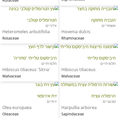
Rutaceae
הובניה מתוקה
הטרומליס קטלבי
אשחריים
ורדניים
Heteromeles arbutifolia
Hovenia dulcis
Rosaceae
Rhamnaceae
היביסקוס טלייתי
היביסקוס טלייתי 'סתריה'
חלמיתיים
חלמיתיים
Hibiscus tiliaceus 'Sitria'
Hibiscus tiliaceus
Malvaceae
Malvaceae
הרפוליה עצית
זית אירופאי
סבונניים
זיתיים
Olea europaea
Harpullia arborea
Oleaceae
Sapindaceae