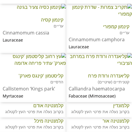
קינמון קסיה
עריים
קינמון קמפורי
Cinnamomum cassia
עריים
Cinnamomum camphora
Lauraceae
Lauraceae
קליאנדרה ורודת פרח
קליסטמון 'קינגס פארק'
קטניתיים (שיטיים)
הדסיים
Callistemon ‘Kings park’
Calliandra haematocarpa
Myrtaceae
Fabaceae (Mimosaceae)
קלמונדין
קלמנטינה אודם
בקרוב נעלה את פרטי העץ לקטלוג
בקרוב נעלה את פרטי העץ לקטלוג
קלמנטינה אור
קלמנטינה מיכל
בקרוב נעלה את פרטי העץ לקטלוג
בקרוב נעלה את פרטי העץ לקטלוג