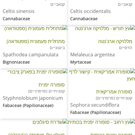
קנאביים
קנאביים
Celtis sinensis
Celtis occidentalis
Cannabaceae
Cannabaceae
מללויקה ארג'נטה
מתחלית פעמונית (ספטודאה)
הדסיים
ביגנוניים
Spathodea campanulata
Melaleuca argentea
Bignoniaceae
Myrtaceae
סופורה יפנית
קטניתיים (פרפרניים)
סופורה אמריקאית
Styphnolobium japonicum
קטניתיים (פרפרניים)
Sophora secundiflora
Fabaceae (Papilionaceae)
Fabaceae (Papilionaceae)
סופורה יפנית בכותית
סיגלון עלי-מימוסה (ג'קרנדה)