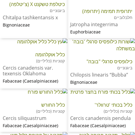
כיטלפת טשקנט X (צ'יטלפה)
ביגנוניים
יתרופית תמימה (יתרופה)
Chitalpa tashkentansis x
חלבלוביים
Jatropha integerrima
Bignoniaceae
Euphorbiaceae
כליל אוקלהומה
קטניות (כליליים)
כילופסיס סרגלי "בובה"
Cercis canadensis var.
ביגנוניים
texensis Oklahoma
Chilopsis linearis “Bubba”
Fabaceae (Caesalpiniaceae)
Bignoniaceae
כליל בכותי 'טרוולר'
כליל החורש
קטניות (כליליים)
קטניות (כליליים)
Cercis siliquastrum
Cercis canadensis pendula
Fabaceae (Caesalpiniaceae)
Fabaceae (Caesalpiniaceae)