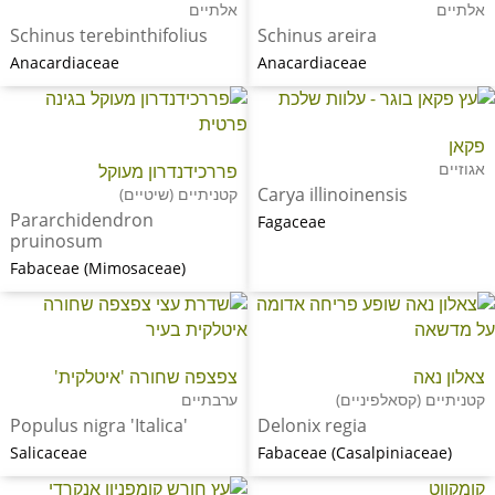
אלתיים
אלתיים
Schinus terebinthifolius
Schinus areira
Anacardiaceae
Anacardiaceae
פקאן
אגוזיים
פררכידנדרון מעוקל
Carya illinoinensis
קטניתיים (שיטיים)
Pararchidendron
Fagaceae
pruinosum
Fabaceae (Mimosaceae)
צאלון נאה
צפצפה שחורה 'איטלקית'
קטניתיים (קסאלפיניים)
ערבתיים
Populus nigra 'Italica'
Delonix regia
Salicaceae
Fabaceae (Casalpiniaceae)
קומקווט