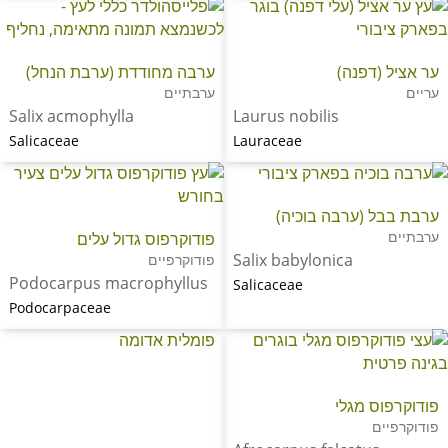
ער אציל (דפנה)
ערבה מחודדת (ערבת הנחל)
עריים
ערבתיים
Salix acmophylla
Laurus nobilis
Salicaceae
Lauraceae
ערבת בבל (ערבה בוכיה)
ערבתיים
פודוקרפוס גדול עלים
Salix babylonica
פודוקרפיים
Podocarpus macrophyllus
Salicaceae
Podocarpaceae
פומלית אדומה
פודוקרפוס מגלי
פודוקרפיים