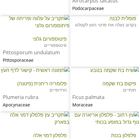
Afrocarpus falcatus
Podocarpaceae
פומלית לבנה
בקרוב נעלה את פרטי העץ לקטלוג
פיטוספורום גלוני
פיטוספוריים
Pittosporum undulatum
Pittosporaceae
פיקוס בת שקמה
פלומריה ריחנית (פיטנה)
תותיים
הרדופיים
Plumeria rubra
Ficus palmata
Apocynaceae
Moraceae
פלפלון בכות
פלפלון דמוי אלה