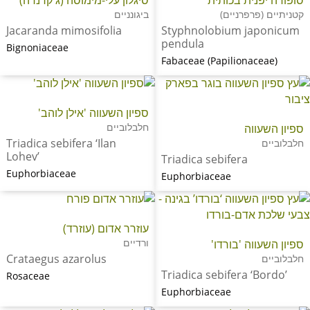
קטניתיים (פרפרניים)
ביגונניים
Jacaranda mimosifolia
Styphnolobium japonicum
pendula
Bignoniaceae
Fabaceae (Papilionaceae)
ספיון השעווה 'אילן לוהב'
חלבלוביים
ספיון השעווה
Triadica sebifera ‘Ilan
חלבלוביים
Lohev’
Triadica sebifera
Euphorbiaceae
Euphorbiaceae
עוזרר אדום (עוזרד)
ורדיים
ספיון השעווה 'בורדו'
Crataegus azarolus
חלבלוביים
Triadica sebifera ‘Bordo’
Rosaceae
Euphorbiaceae