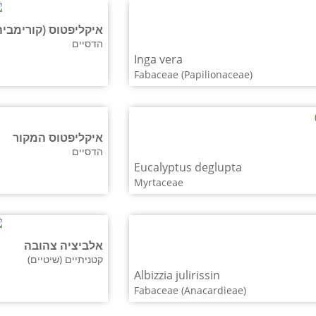
איקליפטוס (קורימביה) טורל
הדסיים
Inga vera
Fabaceae (Papilionaceae)
איקליפטוס המקור
הדסיים
Eucalyptus deglupta
Myrtaceae
אלביציה צהובה
קטניתיים (שיטיים)
Albizzia julirissin
Fabaceae (Anacardieae)