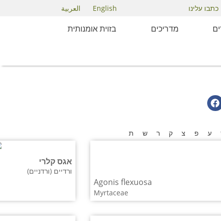
English
العربية
כתבו עלינו
ם
מדריכים
בזוית אומנותית
ע
פ
צ
ק
ר
ש
ת
אגס קלרי
ורדיים (ורדניים)
Agonis flexuosa
Myrtaceae