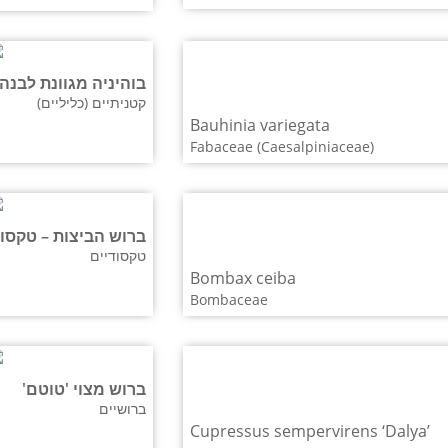
בוהיניה מגוונת לבנה
קטניתיים (כליליים)
Bauhinia variegata
Fabaceae (Caesalpiniaceae)
ברוש הביצות – טקסודי
טקסודיים
Bombax ceiba
Bombaceae
ברוש מצוי 'טוטם'
ברושיים
Cupressus sempervirens ‘Dalya’