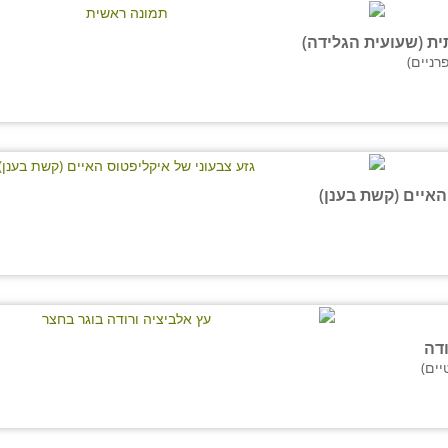
ית (שעועית הגלידה)
רניים)
האיים (קשת בענן)
ודה
יים)