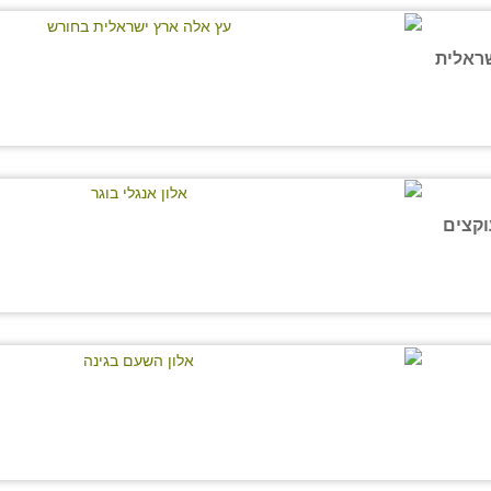
ראלית
וקצים