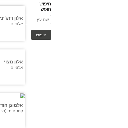
חיפוש
חופשי
אלון וירג'יני
אלוניים
אלון מצוי
אלוניים
אלמוגן הודי
קטניתיים (פרפ