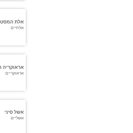
אלת המסטי
אלתיים
אראוקריה 
אראוקריים
אשל סיני
אשליים