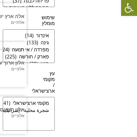
פתח סרגל נגישות
אלה ארץ יש
שימוש
אלתיים
מומלץ
אלון ארוך ע
אלוניים
עץ
מקומי
/
ארצישראלי
אלון השעם
אלוניים