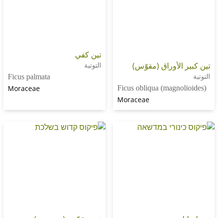
تين كفي
الأوراق (مقوّس)
التوتية
Ficus palmata
Moraceae
Ficus obliqua (magno
Moraceae