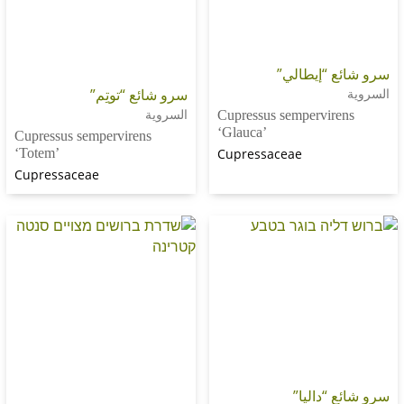
“إيطالي”
سرو شائع “توتِم”
السروية
Cupressus sempervir
‘Glauca’
Cupressus sempervirens
‘Totem’
Cupressaceae
Cupressaceae
“داليا”