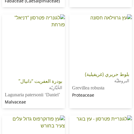
Fabaceae (Caesalpiniaceae)
ي (غريفيلية)
بودرة العفريت “دانيال”
الخُبَّازِيّة
Grevillea robusta
Lagunaria patersonii ‘Daniel’
Proteaceae
Malvaceae