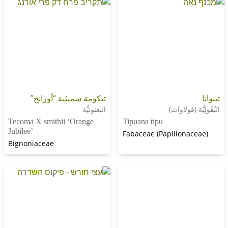
تيكومة سميثية “أورانج”
(فولاوات)
البغنونيَّة
Tecoma X smithii ‘Orange
Tipuana tipu
Jubilee’
Fabaceae (Papilion
Bignoniaceae