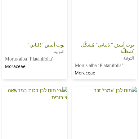
 دُلباني” مُشكَّل
توت أبيض “دُلباني”
التوتية
Morus alba ‘Platanifolia’
Morus alba ‘Platanifo
Moraceae
Moraceae