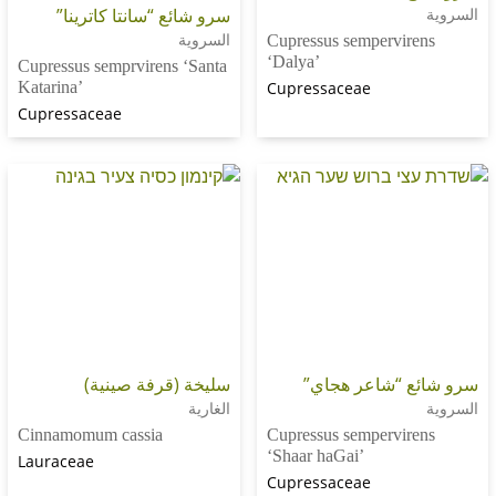
سرو شائع “سانتا كاترينا”
السروية
Cupressus sempervir
‘Dalya’
Cupressus semprvirens ‘Santa
Katarina’
Cupressaceae
Cupressaceae
 “شاعر هجاي”
سليخة (قرفة صينية)
الغارية
Cinnamomum cassia
Cupressus sempervir
‘Shaar haGai’
Lauraceae
Cupressaceae