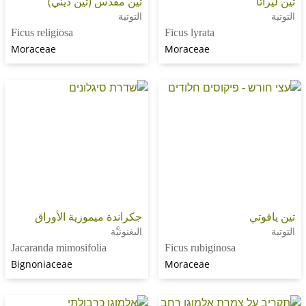
تين مقدّس (تين ديني)
التوتية
Ficus religiosa
Ficus lyrata
Moraceae
Moraceae
ي
جكراندة ميموزية الأوراق
البغنونيَّة
Jacaranda mimosifolia
Ficus rubiginosa
Bignoniaceae
Moraceae