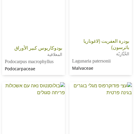
ريت (لاغوناريا
بودوكاربوس كبير الأوراق
المعلاقية
Lagunaria patersonii
Podocarpus macrophyllus
Malvaceae
Podocarpaceae