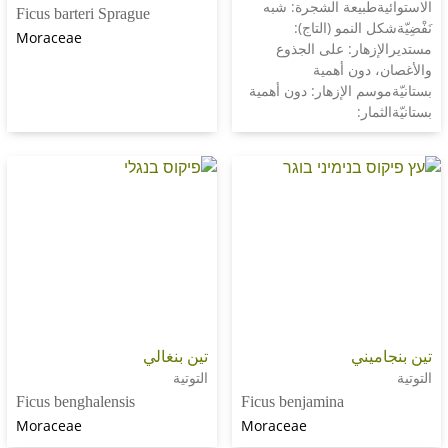
طبيعة الشجرة: شبه
Ficus barteri Sprague
 النمو (التاج):
Moraceae
هار: على الجذوع
دون أهمية
م الإزهار: دون أهمية
ار:
يني
تين بنغالي
التوتية
Ficus benghalensis
Ficus benjamina
Moraceae
Moraceae