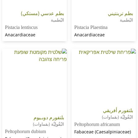
يني
بطم عدسي (مستكي)
البُطمية
Pistacia lentiscus
Pistacia Plaestina
Anacardiaceae
Anacardiaceae
فريقي
(بقماوات)
بلتفورم دوبـيوم
البُقُولِيَّة (بقماوات)
Peltophorum africa
Peltophorum dubium
Fabaceae (Caesalpi