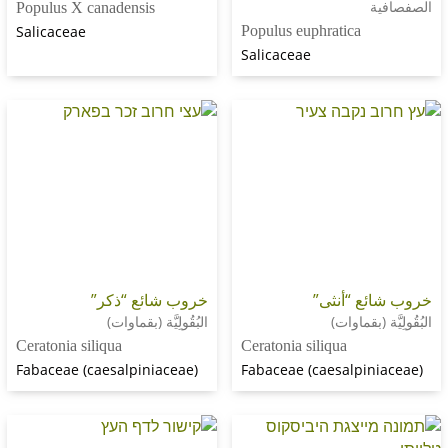
Populus X canadensis
Salicaceae
Populus euphratica
Salicaceae
 “أنثى”
خروب شائع “ذكر”
(بقماوات)
البُقُولِيَّة (بقماوات)
Ceratonia siliqua
Ceratonia siliqua
Fabaceae (caesalpiniaceae)
Fabaceae (caesalpi