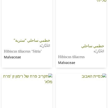
خطمي ساحلي “سترية”
حلي
الخُبَّازِيّة
Hibiscus tiliaceus ‘Sitria’
Malvaceae
Hibiscus tiliaceus
Malvaceae