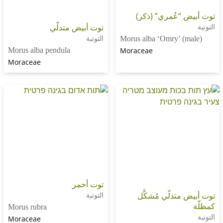
“عُمري” (ذكر)
توت أبيض متدلّي
التوتية
Morus alba ‘Omry’ (
Morus alba pendula
Moraceae
Moraceae
توت أحمر
متدلّي مُشكَّل
التوتية
Morus rubra
Moraceae