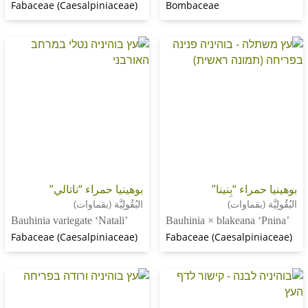
Fabaceae (Caesalpiniaceae)
Bombaceae
اء “بِنينا”
بوهينيا حمراء “ناتالي”
(بقماوات)
البُقُولِيَّة (بقماوات)
Bauhinia variegate ‘Natali’
Bauhinia × blakeana
Fabaceae (Caesalpiniaceae)
Fabaceae (Caesalpi