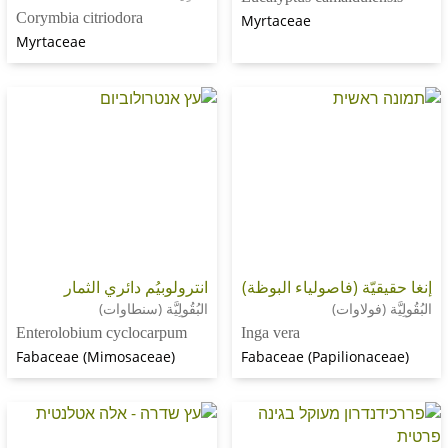
Corymbia citriodora
Myrtaceae
Myrtaceae
ّة (فاصولياء البوظة)
انترولوبيُم دائري الثمار
(فولاوات)
البُقُولِيَّة (سنطاوات)
Enterolobium cyclocarpum
Inga vera
Fabaceae (Mimosaceae)
Fabaceae (Papilion