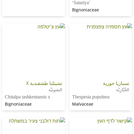
‘Satariya’
Bignoniaceae
ورية
تشيتلبا طشقندية X
البغنونيَّة
Chitalpa tashkentansis x
Thespesia populnea
Bignoniaceae
Malvaceae