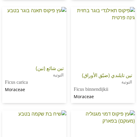
تين شائع (تين)
ي (ضيّق الأوراق)
التوتية
Ficus carica
Moraceae
Ficus binnendijkii
Moraceae