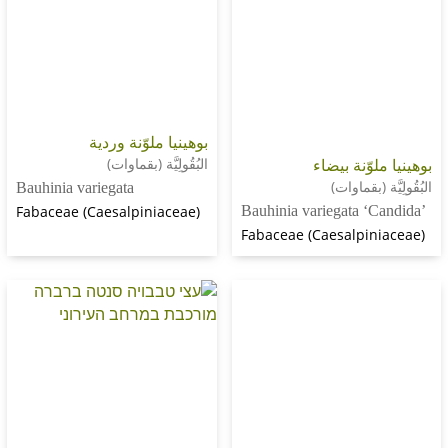
بوهينيا ملوّنة وردية
ّنة بيضاء
البُقُولِيَّة (بقماوات)
(بقماوات)
Bauhinia variegata
Fabaceae (Caesalpiniaceae)
Bauhinia variegata 
Fabaceae (Caesalpi