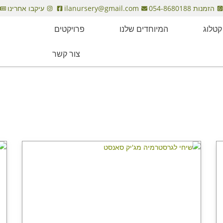
הזמנות 054-8680188
ilanursery@gmail.com
עיקבו אחרינו
קטלוג
המיוחדים שלנו
פרויקטים
מאמרי
צור קשר