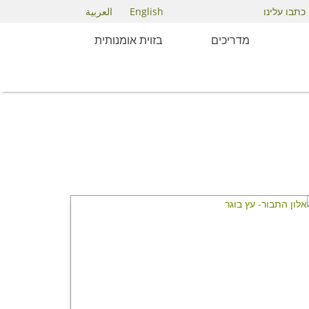
English
العربية
כתבו עלינו
ם
מדריכים
בזוית אומנותית