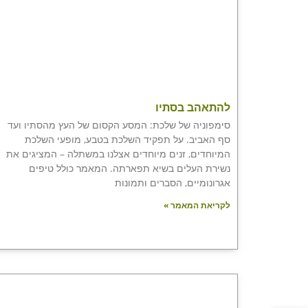
להתאהב בסתיו
סימפוניה של שלכת: המסע הקסום של העץ מהסתיו ועד
סף האביב. על תפקיד השלכת בטבע, מופעי השלכת
המיוחדים, זנים מיוחדים אצלנו במשתלה – המציגים את
נשירת העלים בשיא תפארתה. המאמר כולל טיפים
אגרונומיים, הסברים ותמונות
לקריאת המאמר »