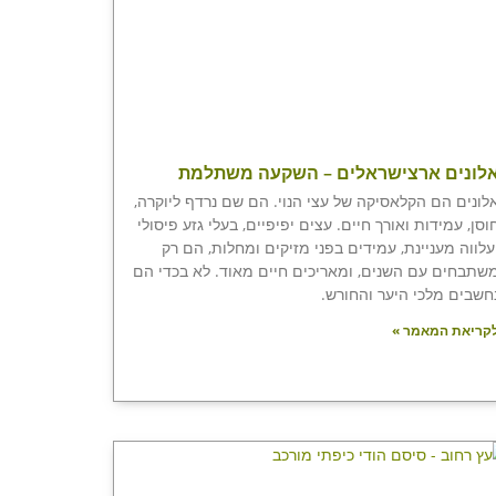
לונים ארצישראלים – השקעה משתלמת
לונים הם הקלאסיקה של עצי הנוי. הם שם נרדף ליוקרה,
וסן, עמידות ואורך חיים. עצים יפיפיים, בעלי גזע פיסולי
עלווה מעניינת, עמידים בפני מזיקים ומחלות, הם רק
שתבחים עם השנים, ומאריכים חיים מאוד. לא בכדי הם
חשבים מלכי היער והחורש.
קריאת המאמר »