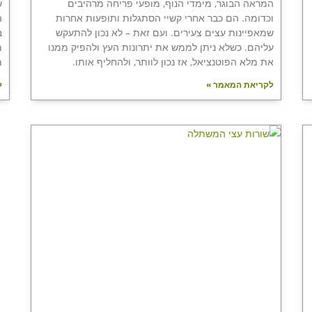
המראה הבוגר, מימדי הנוף, מופעי פריחה מרהיבים
ש
וכדומה. הם כבר אחרי קשיי הסתגלות ותופעות אחרות
ה
שמאפיינות עצים צעירים. ועם זאת – לא נכון להתעקש
ב
עליהם. כשלא ניתן לממש את יתרונות העץ ולהפיק ממנו
מ
את מלא הפוטנציאל, אז נכון לוותר, ולהחליף אותו.
מ
לקריאת המאמר »
ל