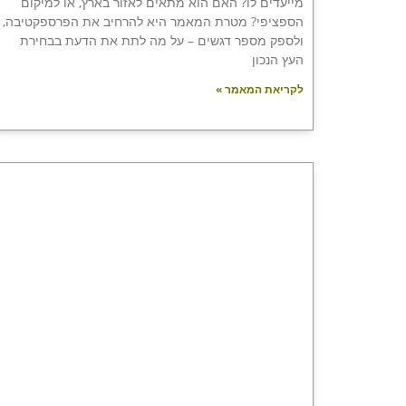
מייעדים לו? האם הוא מתאים לאזור בארץ, או למיקום
הספציפי? מטרת המאמר היא להרחיב את הפרספקטיבה,
ולספק מספר דגשים – על מה לתת את הדעת בבחירת
העץ הנכון
לקריאת המאמר »