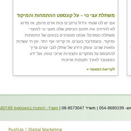
משתלת עצי נוי – על קונספט ההתמחות והמיקוד
אם יש לנו שטחי גידול נרחבים וכוח אדם מיומן, אז מדוע
לא להרחיב את תחום העיסוק שלנו מעצי נוי למוצרי
משתלה נוספים? אנחנו מאמינים בכוחם של התמחות
ומיקוד. וכשמדובר בעצים, זה קריטי אף יותר. עץ חי עשרות
ומאות שנים. עומק הידע של שתלן לגבי עצים צריך
להתבסס על מחקרים ותצפיות ארוכי טווח, ועל ידע
המצטבר לאורך תקופות ארוכות
לקריאת המאמר »
משרד- הזמנות בוואטסאפ
054-8680188
08- |
PushUp | Digital Marketing