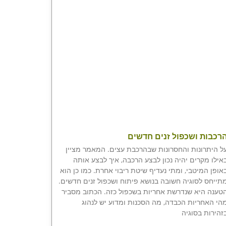
רכבות ושכפול זנים חדשים
ל היתרונות והחסרונות שבהרכבת עצים. המאמר מציין
אילו מקרים יהיה נכון לבצע הרכבה, איך לבצע אותה
אופן המיטבי, ומתי נעדיף שיטת ריבוי אחרת. כמו כן הוא
תייחס לסוגיה חשובה בנושא פיתוח ושכפול זנים חדשים.
טענה היא שנדרשת אחריות בשכפול כזה. הכתוב מסביר
הי האחריות הכבדה, מה הסכנות ומדוע יש לנהוג
זהירות בסוגיה