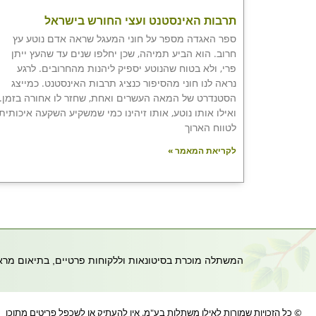
תרבות האינסטנט ועצי החורש בישראל
ספר האגדה מספר על חוני המעגל שראה אדם נוטע עץ
חרוב. הוא הביע תמיהה, שכן יחלפו שנים עד שהעץ ייתן
פרי, ולא בטוח שהנוטע יספיק ליהנות מהחרובים. לרגע
נראה לנו חוני מהסיפור כנציג תרבות האינסטנט. כמייצג
הסטנדרט של המאה העשרים ואחת, שחזר לו אחורה בזמן.
ואילו אותו נוטע, אותו זיהינו כמי שמשקיע השקעה איכותית
לטווח הארוך
לקריאת המאמר »
המשתלה מוכרת בסיטונאות וללקוחות פרטיים, בתיאום מראש- 054-8680199 | משרד 8573047
© כל הזכויות שמורות לאילן משתלות בע"מ. אין להעתיק או לשכפל פריטים מתוכן