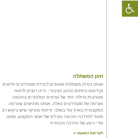
פתח סרגל נגישות
חזון המשתלה
אנחנו באילן משתלות שואפים ליצירת סטנדרטים חדשים
וקידומם בתחום הגינון הציבורי. היינו רוצים לראות
מעורבות גדולה יותר של גורמים רגולטורים בהכוונה
ואכיפה של סטנדרטים כאלה. אנחנו מרגישים שהרמה
המקצועית בארץ עוד בשלבי פיתוח ובעיקר שיש ביקוש רב
מאוד להדרכה והכוונה מצידם של אנשי המקצוע, ומעט
מדי היצע של הדרכה איכותית
לקריאת המאמר »