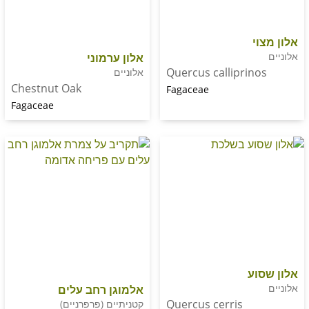
אלון ערמוני
Quercus calliprin
אלוניים
Chestnut Oak
Fagaceae
Fagaceae
ע
אלמוגן רחב עלים
Quercus cerris
קטניתיים (פרפרניים)