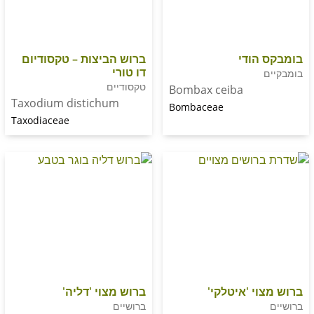
ודי
ברוש הביצות – טקסודיום
דו טורי
טקסודיים
Bombax ceiba
Taxodium distichum
Bombaceae
Taxodiaceae
י 'איטלקי'
ברוש מצוי 'דליה'
ברושיים