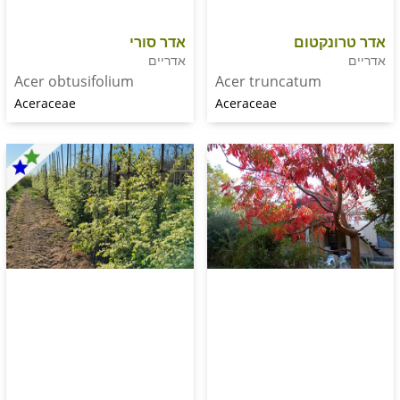
נקטום
אדר סורי
אדריים
Acer truncatum
Acer obtusifolium
Aceraceae
Aceraceae