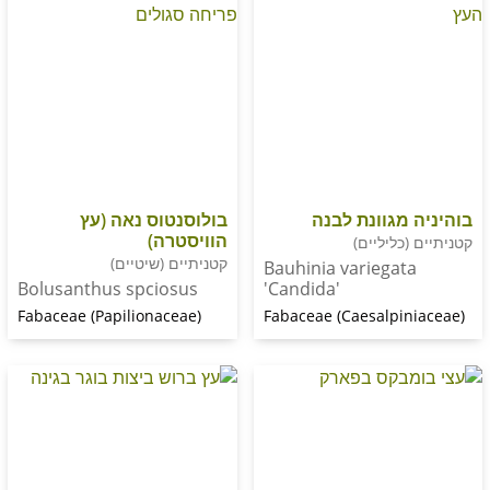
מגוונת לבנה
בולוסנטוס נאה (עץ
הוויסטרה)
כליליים)
קטניתיים (שיטיים)
Bauhinia variega
Bolusanthus spciosus
'Candida'
Fabaceae (Papilionaceae)
Fabaceae (Caesalpi