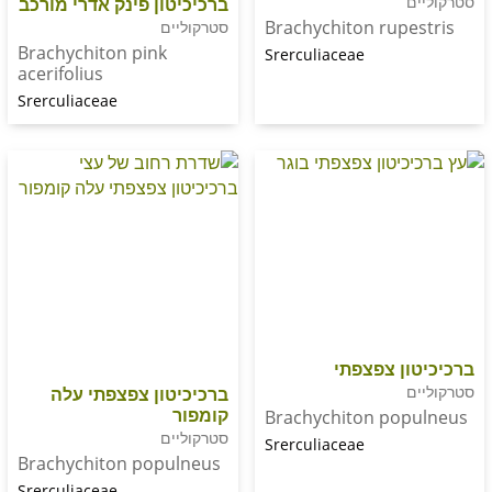
ברכיכיטון פינק אדרי מורכב
Brachychiton rup
סטרקוליים
Brachychiton pink
Srerculiaceae
acerifolius
Srerculiaceae
ן צפצפתי
ברכיכיטון צפצפתי עלה
קומפור
Brachychiton po
סטרקוליים
Srerculiaceae
Brachychiton populneus
Srerculiaceae