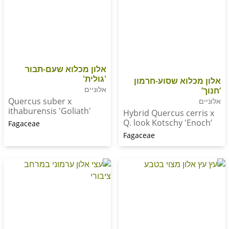
אלון מכלוא שעם-תבור
'גולית'
וא שסוע-חרמון
אלוניים
Quercus suber x
ithaburensis 'Goliath'
Hybrid Quercus c
Q. look Kotschy '
Fagaceae
Fagaceae