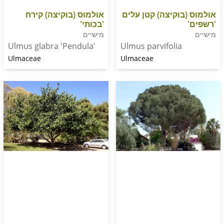
אולמוס (בוקיצה) קירח
בוקיצה) קטן עלים
'בכותי'
מישיים
Ulmus glabra 'Pendula'
Ulmus parvifolia
Ulmaceae
Ulmaceae