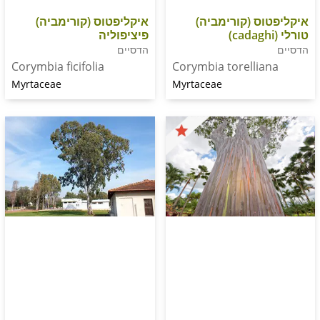
איקליפטוס (קורימביה)
ס (קורימביה)
פיציפוליה
הדסיים
Corymbia ficifolia
Corymbia torelli
Myrtaceae
Myrtaceae