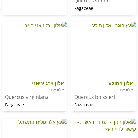
Quercus suber
Fagaceae
לע
אלון וירג'יניאני
אלוניים
Quercus virginiana
Quercus boissier
Fagaceae
Fagaceae