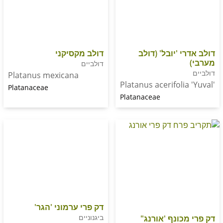
 'יובל' (דולב
דולב מקסיקני
דולביים
Platanus mexicana
Platanus acerifoli
Platanaceae
Platanaceae
דק פרי ערמוני 'הגר'
ביגנוניים
כונף 'אורנג"