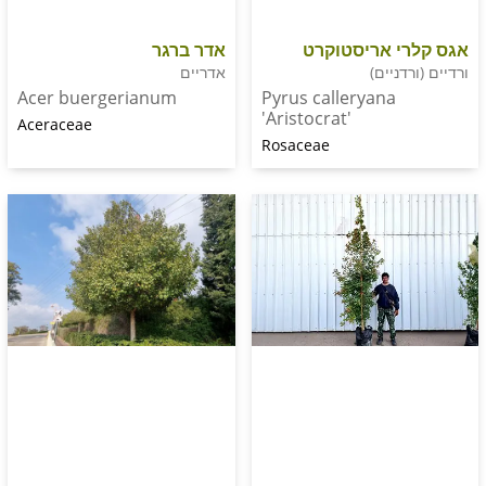
אדר ברגר
 אריסטוקרט
אדריים
ניים)
Acer buergerianum
Pyrus calleryana
'Aristocrat'
Aceraceae
Rosaceae