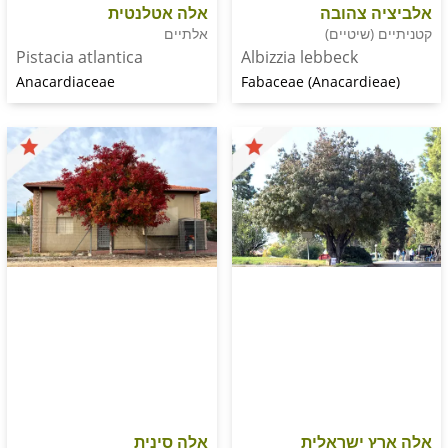
 צהובה
אלה אטלנטית
שיטיים)
אלתיים
Pistacia atlantica
Albizzia lebbeck
Anacardiaceae
Fabaceae (Anacardi
 ישראלית
אלה סינית