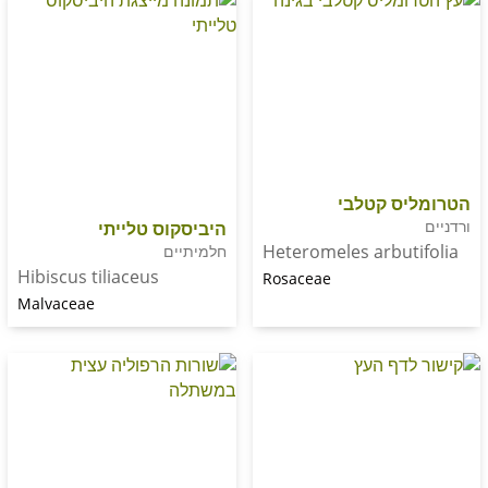
ס קטלבי
היביסקוס טלייתי
Heteromeles arbu
חלמיתיים
Hibiscus tiliaceus
Rosaceae
Malvaceae