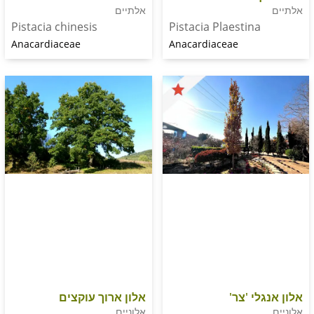
אלתיים
Pistacia chinesis
Pistacia Plaestina
Anacardiaceae
Anacardiaceae
י 'צר'
אלון ארוך עוקצים
אלוניים