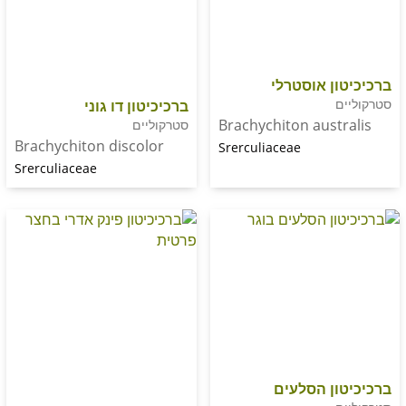
ן אוסטרלי
ברכיכיטון דו גוני
Brachychiton aust
סטרקוליים
Brachychiton discolor
Srerculiaceae
Srerculiaceae
ן הסלעים