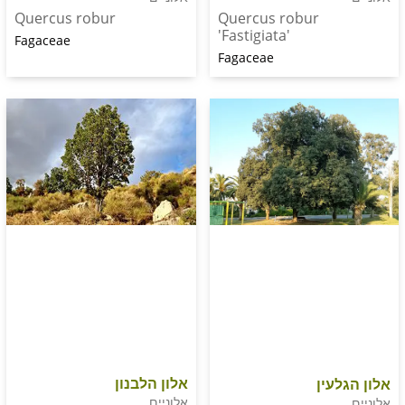
Quercus robur
Quercus robur
'Fastigiata'
Fagaceae
Fagaceae
אלון הלבנון
ין
אלוניים