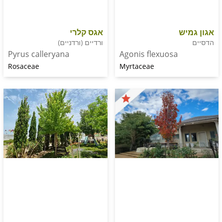
ש
אגס קלרי
ורדיים (ורדניים)
Agonis flexuosa
Pyrus calleryana
Myrtaceae
Rosaceae