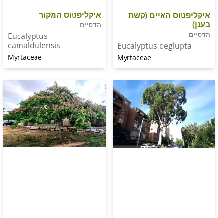
איקליפטוס המקור
ס האיים (קשת
הדסיים
Eucalyptus
camaldulensis
Eucalyptus deglu
Myrtaceae
Myrtaceae