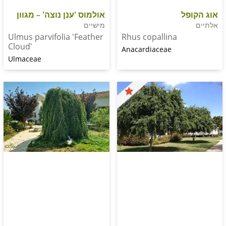
ל
אולמוס 'ענן נוצה' – מגוון
מישיים
Ulmus parvifolia 'Feather
Rhus copallina
Cloud'
Anacardiaceae
Ulmaceae