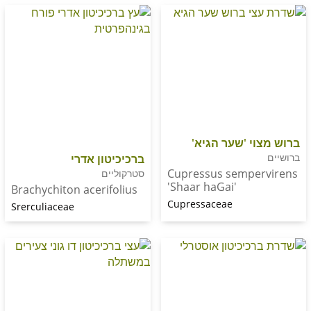
י 'שער הגיא'
ברכיכיטון אדרי
Cupressus sempe
סטרקוליים
'Shaar haGai'
Brachychiton acerifolius
Cupressaceae
Srerculiaceae