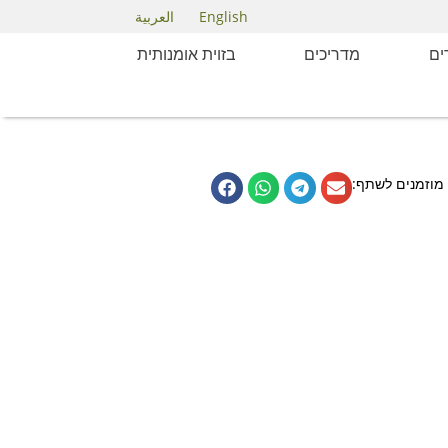
English
العربية
ם
מדריכים
בזוית אומנותית
מוזמנים לשתף: