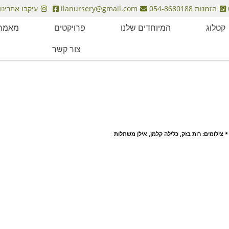
הזמנות 054-8680188
ilanursery@gmail.com
עיקבו אחרינו
קטלוג
המיוחדים שלנו
פרויקטים
מאמרי
צור קשר
* צילומים: רות בזק, כלילה קלמן, אילן משתלות