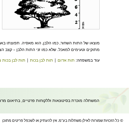
מוצאו של התות השחור, כמו הלבן, הוא מאסיה. תפוצתו בארץ 
מתוקים וטעימים למאכל. שלא כמו זני התות הלבן – קצב הצימ
עוד במשפחה:
תות אדום
|
תות לבן בכות
|
תות לבן בכות 
המשתלה מוכרת בסיטונאות וללקוחות פרטיים, בתיאום מראש- 054-8680199 | משרד 8573047
© כל הזכויות שמורות לאילן משתלות בע"מ. אין להעתיק או לשכפל פריטים מתוכן