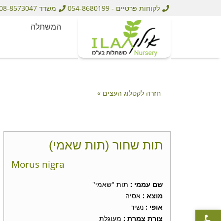
לקוחות פרטיים - 054-8680199
משרד 08-8573047
המשתלה
חזרה לקטלוג העצים »
תות שחור (תות שאמי)
Morus nigra
שם עממי :
תות "שאמי"
מוצא :
אסיה
אופי :
נשיר
פתח סרגל נגישות
צורת צמרת :
מעוגלת