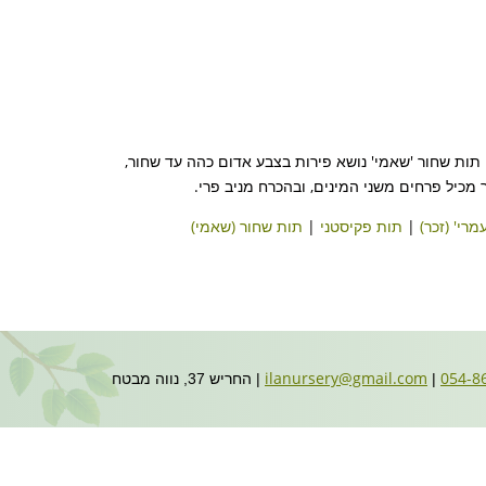
ן תות שחור 'שאמי' נושא פירות בצבע אדום כהה עד שחור,
 מכיל פרחים משני המינים, ובהכרח מניב פרי.
מרי' (זכר)
|
תות פקיסטני
|
תות שחור (שאמי)
ilanursery@gmail.com
|
| החריש 37, נווה מבטח