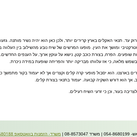
ק עד. תנאי האקלים בארץ קרירים יותר, ולכן כאן הוא יהיה נשיר מותנה. גזעו
ן אטרקטיבי ומושך את העין. מופעו המרשים של שיח נובע מהשילוב בין העלווה 
 שופעים. הפרח, בצורת כוכב קטן, נישא על עוקץ ארוך, על הענפים החדשים
בשמש מלאה, כי אז עלוותו מבריקה יותר והפריחה שופעת במידה ניכרת.
ים בארצנו. הוא יסבול מופעי קרה קלים וקצרים אך לא יעמוד בקור מתמשך כ
ב, אך הוא דורש השקיה קבועה. יעמוד בתנאי בצורת קלים.
ריבה בעור, וכן כי זרעי השיח רעילים.
משרד- הזמנות בוואטסאפ 054-8680188
08- |