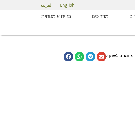
English
العربية
ם
מדריכים
בזוית אומנותית
מוזמנים לשתף: