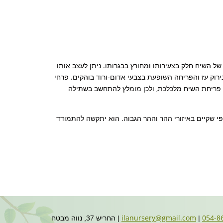
 של השיח חלק בצעירותו ומחורץ בבגרותו. ניתן לעצב אותו
בירוק עז והפריחה השופעת בצבעי אדום-ורוד בוהקים. פרחי
. פריחת השיח מלכלכת, ולכן מומלץ להתחשב בשתילה
פי שקיים באיזורי ההר וההר הגבוה. הוא יתקשה להתמודד
ilanursery@gmail.com
|
| החריש 37, נווה מבטח