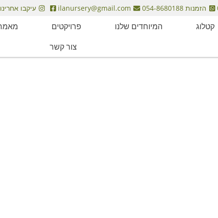
הזמנות 054-8680188
ilanursery@gmail.com
עיקבו אחרינו
קטלוג
המיוחדים שלנו
פרויקטים
מאמרי
צור קשר