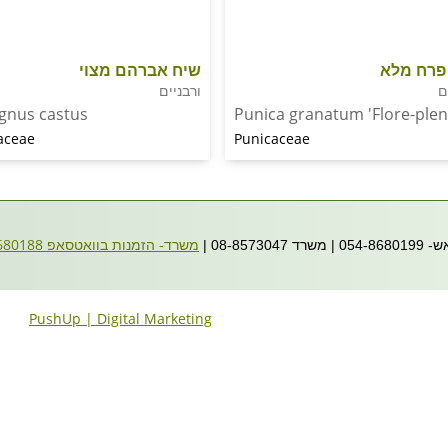
 פרח מלא
שיח אברהם מצוי
ם
ורבניים
agnus castus
Punica granatum 'Flore-plen
aceae
Punicaceae
משרד- הזמנות בוואטסאפ
054-8680188
08- |
PushUp | Digital Marketing