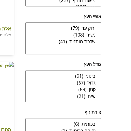
אופי העץ
אלת ה
אלתיים
גודל העץ
צורת נוף
הטרומ