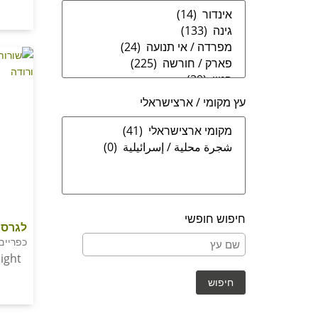
עץ מקומי / ארצישראלי
חיפוש חופשי
לגרסט
כפריים
ight