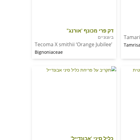
דק פרי מכונף 'אורנג"
Tamari
ביגנוניים
Tecoma X smithii ‘Orange Jubilee’
Tamris
Bignoniaceae
כליל סיני 'אבונדייל'