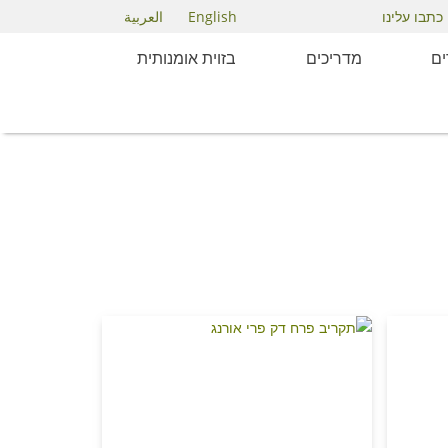
English
العربية
כתבו עלינו
ם
מדריכים
בזוית אומנותית