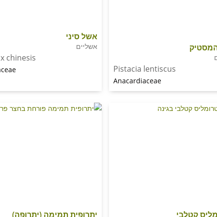
אשל סיני
אשליים
מסטיק
x chinesis
Pistacia lentiscus
aceae
Anacardiaceae
ליס קטלבי
יתרופית תמימה (יתרופה)