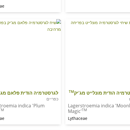
eae
TM
רמיה הודית מונלייט מג'יק
לגרסטרמיה הודית פלאם מג'
כפריים
troemia indica 'Plum
Lagerstroemia indica 'Moonl
TM
TM
Magic'
eae
Lythaceae