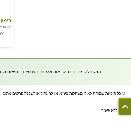
רימון
רימוניי
o'
המשתלה מוכרת בסיטונאות וללקוחות פרטיים, בתיאום מראש- 054-8680199 | משרד 8573047
© כל הזכויות שמורות לאילן משתלות בע"מ. אין להעתיק או לשכפל פריטים מתוכן
הדף ללא אישור