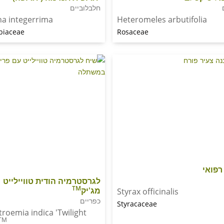
חלבלוביים
ha integerrima
Heteromeles arbutifolia
biaceae
Rosaceae
רפואי
לגרסטרמיה הודית טוויילייט
TM
מג'יק
Styrax officinalis
כפריים
Styracaceae
troemia indica 'Twilight
TM