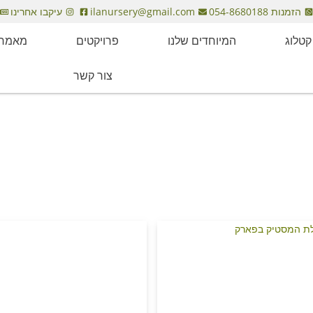
הזמנות 054-8680188
ilanursery@gmail.com
עיקבו אחרינו
קטלוג
המיוחדים שלנו
פרויקטים
מאמרי
צור קשר