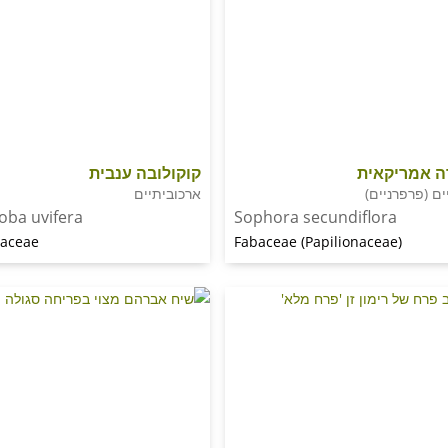
ה אמריקאית
קוקולובה ענבית
ים (פרפרניים)
ארכוביתיים
oba uvifera
Sophora secundiflora
naceae
Fabaceae (Papilionaceae)