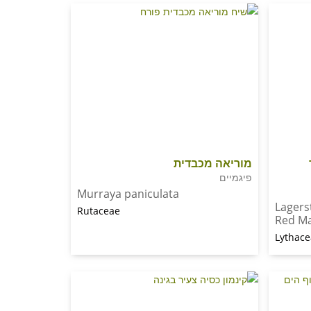
מוריאה מכבדית
פיגמיים
Murraya paniculata
Lagers
Rutaceae
Red Ma
Lythac