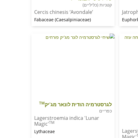
קטניות (כליליים)
Cercis chinesis ‘Avondale’
Jatrop
Fabaceae (Caesalpiniaceae)
Euphor
TM
לגרסטרמיה הודית לונאר מג'יק
כפריים
Lagerstroemia indica 'Lunar
TM
Magic'
Lagers
Lythaceae
Magic'