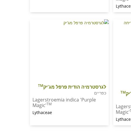
Lythac
TM
לגרסטרמיה הודית פרפל מג'יק
TM
כפריים
יק
Lagerstroemia indica 'Purple
TM
Magic'
Lagers
Magic'
Lythaceae
Lythac