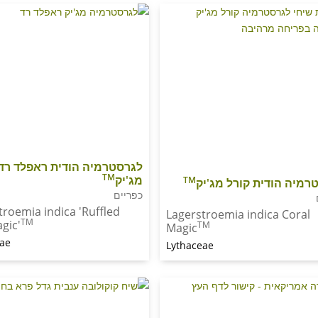
לגרסטרמיה הודית ראפלד רד
TM
מג'יק
TM
רמיה הודית קורל מג'יק
כפריים
troemia indica 'Ruffled
Lagerstroemia indica Coral
TM
gic'
TM
Magic
eae
Lythaceae