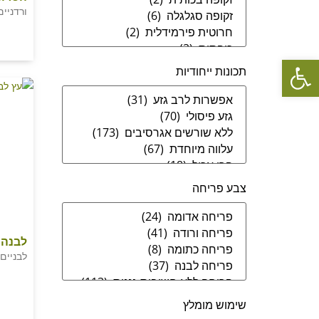
ורדניים
פתח סרגל נגישות
תכונות ייחודיות
צבע פריחה
לבנה 
לבניים
שימוש מומלץ