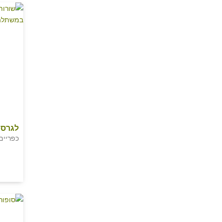
לגרסט
כפריים