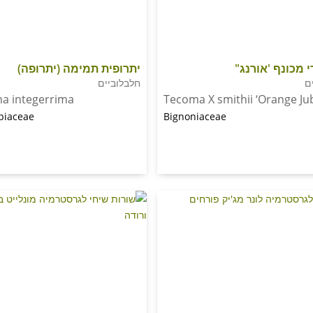
 מכונף 'אורנג"
יתרופית תמימה (יתרופה)
ים
חלבלוביים
ha integerrima
Tecoma X smithii ‘Orange Jub
biaceae
Bignoniaceae