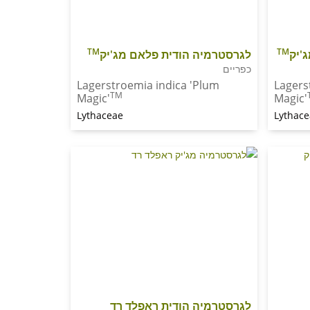
TM
TM
'יק
לגרסטרמיה הודית פלאם מג'יק
כפריים
Lagerstroemia indica 'Plum
Lagers
TM
Magic'
Magic'
Lythaceae
Lythac
לגרסטרמיה הודית ראפלד רד