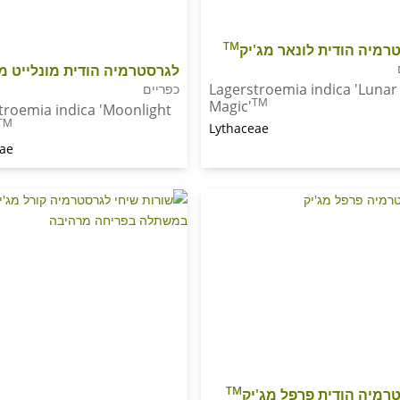
TM
רמיה הודית לונאר מג'יק
לגרסטרמיה הודית מונלייט מג
Lagerstroemia indica 'Lunar
כפריים
TM
Magic'
troemia indica 'Moonlight
TM
Lythaceae
eae
TM
רמיה הודית פרפל מג'יק