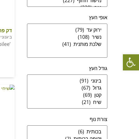
אופי העץ
דק פרי
ביגנוני
ilee’
פתח סרגל נגישות
גודל העץ
צורת נוף