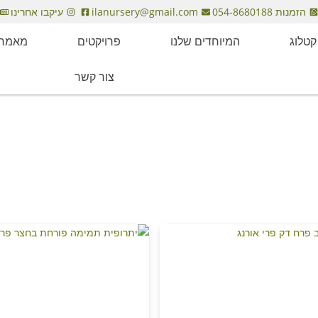
הזמנות 054-8680188
ilanursery@gmail.com
עיקבו אחרינו
קטלוג
המיוחדים שלנו
פרויקטים
מאמרי
צור קשר