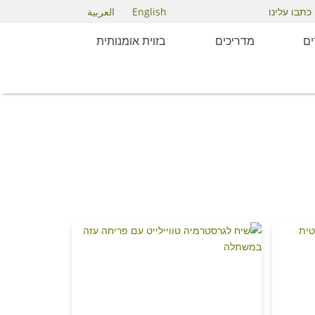
English
العربية
כתבו עלינו
ם
מדריכים
בזוית אומנותית