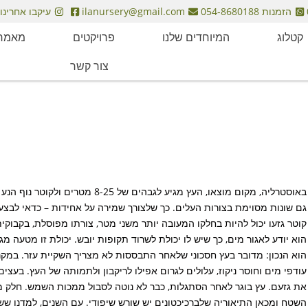
הזמנות 054-8680188
ilanursery@gmail.com
עיקבו אחרינו
קטלוג
המיוחדים שלנו
פרויקטים
מאמרי
צור קשר
גם שונות מסוימת בצורות העלים. כך שלצורך שמירה על אחידות – כדאי לבצ
קוטר גזעו יכול להיות בחלקו המעובה יותר משני מטר, צורתו מפוסלת, בקבוקית 
הוא יודע לאגור מים, כך שיש לו יכולת לשרוד תקופות יובש. יכולת זו מטעה 
הוא הנכון: מדובר בעץ חסכוני שלאחר התבססות לא מצריך השקיית עזר. במקר
עודפי מים וחוסר ניקוז, עלולים לגרום אפילו לריקבון ולתמותה של העץ. בעצי
את גזעם. עץ בוגר לאחר הסתגלות, כבר לא נוטה לסבול ממכות השמש. חלק מ
השטח ומכאן התיאוריה שלברכיכטונים יש שורש שיפודי. עם השנים, למדנו שש