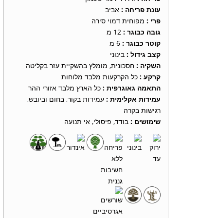
עונת פריחה :
אביב
פרי :
מפוחית דמוי סירה
גובה כבוגר :
12 מ
קוטר כבוגר :
6 מ
קצב גידול :
בינוני
השקיה :
חסכונית, מומלץ בהשקיית עזר בקליטה
קרקע :
כל הקרקעות מלבד מלוחות
התאמה גאוגרפית :
כל הארץ מלבד אזורי ההר
עמידות אקלימית :
עמידות בקור, בחום וביובש,
רגישות בקרה
שימושים :
בודד, פיסולי, אי תנועה