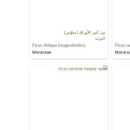
تين كبير الأوراق (مقوّس)
التوتية
Ficus obliqua (magnolioides)
Ficus ca
Moraceae
Morace