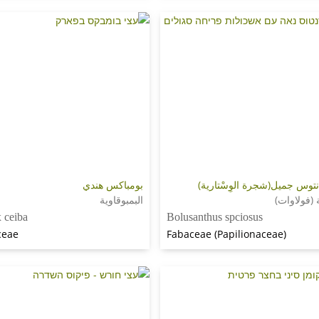
توس جميل(شجرة الوِسْتارية)
بومباكس هندي
يَّة (فولاوات)
البمبوقاوية
 ceiba
Bolusanthus spciosus
ceae
Fabaceae (Papilionaceae)