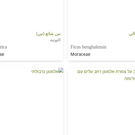
الي
تين شائع (تين)
التوتية
rica
Ficus benghalensis
ae
Moraceae