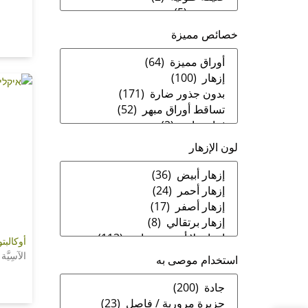
خصائص مميزة
لون الإزهار
أوكالبت
الآسِيَّة
استخدام موصى به