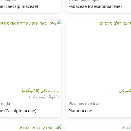
e (caesalpiniaceae)
Fabaceae (caesalpiniaceae)
كسيكي
رنف ملكي (المُتَوهِّجَة)
البُقُولِيَّة (بقماوات)
 regia
Platanus mexicana
e (Casalpiniaceae)
Platanaceae