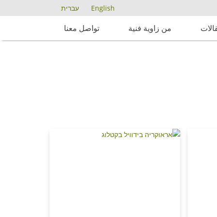
English
עברית
الات
من زاوية فنية
تواصل معنا