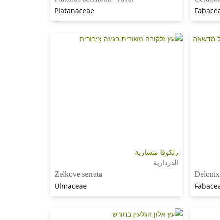
Platanaceae
Fabacea
زلكوفا منشارية
الدردارية
Zelkove serrata
Delonix
Ulmaceae
Fabacea