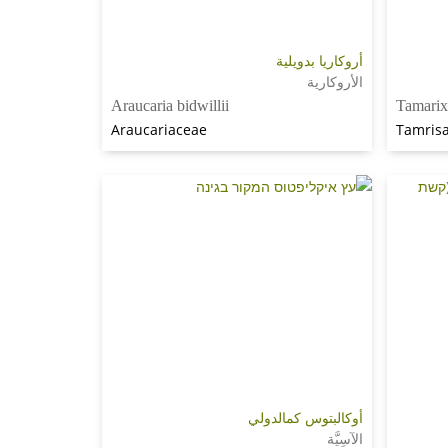
أروكاريا بدويلية
الأروكارية
Araucaria bidwillii
Tamarix
Araucariaceae
Tamris
أوكالبتوس كمالدولي
الآسِيَّة