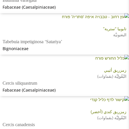
Bauhinia variegata
Fabaceae (Caesalpiniaceae)
تابوبيا “سترية”
البغنونيَّة
Tabebuia impetiginosa ‘Satariya’
Bignoniaceae
زمزريق أثيبي
البُقُولِيَّة (بقماوات)
Cercis siliquastrum
Fabaceae (Caesalpiniaceae)
زمزريق كندي (أخضر)
البُقُولِيَّة (بقماوات)
Cercis canadensis