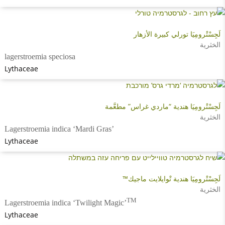
لَجِسْتْرومِيَا تورلي كبيرة الأزهار
الخثرية
lagerstroemia speciosa
Lythaceae
لَجِسْتْرومِيَا هندية “ماردي غراس” مطعَّمة
الخثرية
Lagerstroemia indica ‘Mardi Gras’
Lythaceae
لَجِسْتْرومِيَا هندية تْوايلايت ماجيك™
الخثرية
TM
Lagerstroemia indica ‘Twilight Magic’
Lythaceae