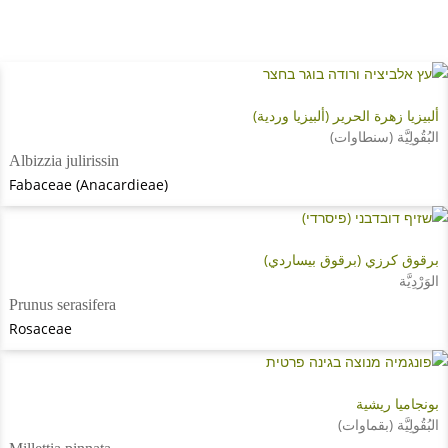
ألبيزيا زهرة الحرير (ألبيزيا وردية)
البُقُولِيَّة (سنطاوات)
Albizzia julirissin
Fabaceae (Anacardieae)
برقوق كرزي (برقوق بيساردي)
الوَرْدِيَّة
Prunus serasifera
Rosaceae
بونجاميا ريشية
البُقُولِيَّة (بقماوات)