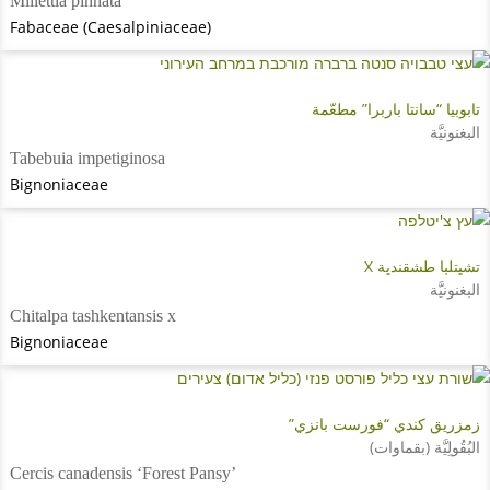
Millettia pinnata
Fabaceae (Caesalpiniaceae)
تابوبيا “سانتا باربرا” مطعّمة
البغنونيَّة
Tabebuia impetiginosa
Bignoniaceae
تشيتلبا طشقندية X
البغنونيَّة
Chitalpa tashkentansis x
Bignoniaceae
زمزريق كندي “فورست بانزي”
البُقُولِيَّة (بقماوات)
Cercis canadensis ‘Forest Pansy’