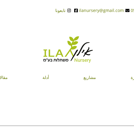
ilanursery@gmail.com
تابعونا
ة
مشاريع
أدلة
مقال