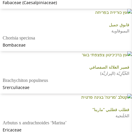
Fabaceae (Caesalpiniaceae)
قابوق جميل
البمبوقاوية
Chorisia speciosa
Bombaceae
قصير الغلالة الصفصافي
الخُبَّازِيّة (البِرازيَّة)
Brachychiton populneus
Srerculiaceae
قطلب قطلبي “مارينا”
الخَلَنجية
Arbutus x andrachnoides ‘Marina’
Ericaceae