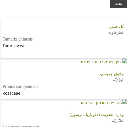
أثل صيني
الطرفاوية
Tamarix chinesis
Tamrisaceae
برقوق جريسي
الوَرْدِيَّة
Prunus campanulata
Rosaceae
بودرة العفريت (لاغوناريا باترسون)
الخُبَّازِيّة