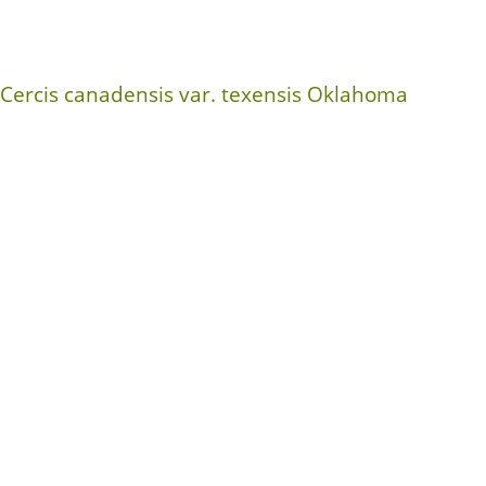
Cercis canadensis var. texensis Oklahoma