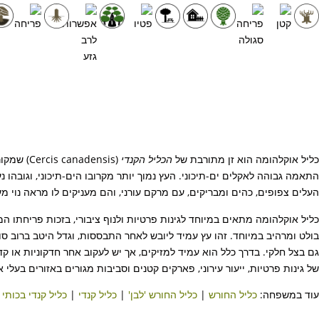
כליל אוקלהומה הוא זן מתורבת של
הכליל הקנדי
העלים צפופים, כהים ומבריקים, עם מרקם עורני, והם מעניקים לו מראה נוי מעו
כליל אוקלהומה מתאים במיוחד לגינות פרטיות ולנוף ציבורי, בזכות פריחתו 
בולט ומרהיב במיוחד. זהו עץ עמיד ליובש לאחר התבססות, וגדל היטב ברוב ס
גם בצל חלקי. בדרך כלל הוא עמיד למזיקים, אך יש לעקוב אחר חדקוניות או 
של גינות פרטיות, ייעור עירוני, פארקים קטנים וסביבות מגורים באזורים בעלי 
עוד במשפחה:
כליל החורש
|
כליל החורש 'לבן'
|
כליל קנדי
|
כליל קנדי בכותי
|