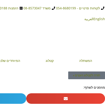
לקוחות פרטיים - 054-8680199
משרד 08-8573047
הזמנות 054-8680188
English
العربية
המשתלה
קטלוג
המיוחדים שלנו
חזרה לקטלוג העצים »
מוזמנים לשתף: