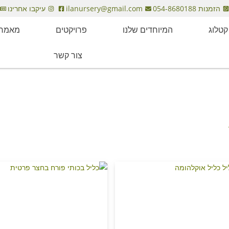
הזמנות 054-8680188
ilanursery@gmail.com
עיקבו אחרינו
קטלוג
המיוחדים שלנו
פרויקטים
מאמרי
צור קשר