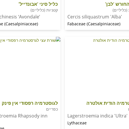
חורש 'לבן'
כליל סיני 'אבונדייל'
(כליליים)
קטניות (כליליים)
chinesis ‘Avondale’
Cercis siliquastrum 'Alba'
e (Caesalpiniaceae)
Fabaceae (Caesalpiniaceae)
רמיה הודית אולטרה
לגוסטרמיה רפסודי אין פינק
כפריים
troemia Rhapsody inn
Lagerstroemia indica 'Ultra'
Lythaceae
eae