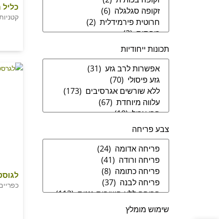
כליל ה
קטניות 
תכונות ייחודיות
צבע פריחה
לגוסט
כפריים
שימוש מומלץ