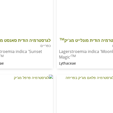
TM
רמיה הודית מונלייט מג'יק
לגרסטרמיה הודית סאנסט מג
כפריים
troemia indica 'Sunset
Lagerstroemia indica 'Moonl
TM
TM
Magic'
eae
Lythaceae