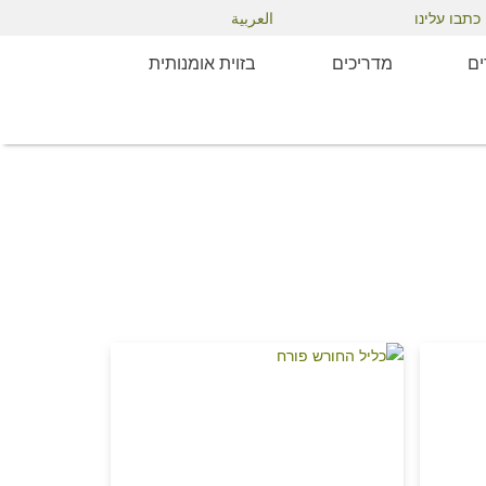
العربية
כתבו עלינו
ם
מדריכים
בזוית אומנותית