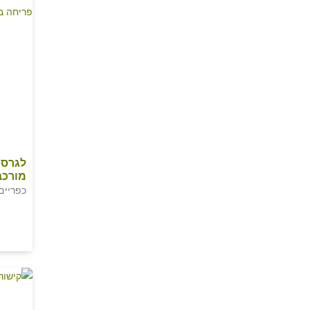
לגרסט
מורכב
כפריים