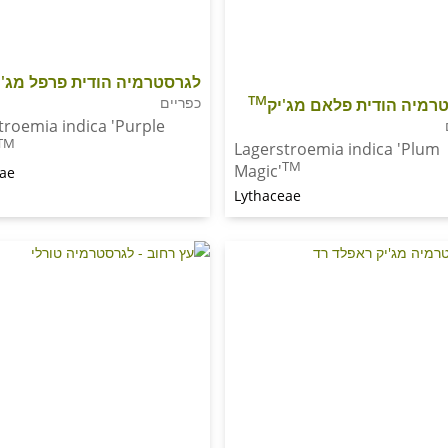
לגרסטרמיה הודית פרפל מג'י
TM
כפריים
רמיה הודית פלאם מג'יק
troemia indica 'Purple
TM
Lagerstroemia indica 'Plum
TM
Magic'
eae
Lythaceae