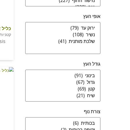
אופי העץ
כליל 
קטניות 
sis
גודל העץ
צורת נוף