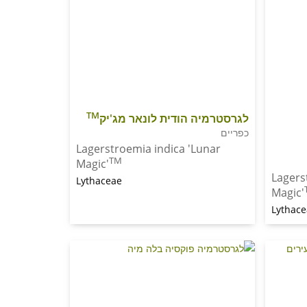
TM
לגרסטרמיה הודית לונאר מג'יק
כפריים
Lagerstroemia indica 'Lunar
TM
Magic'
Lagers
Lythaceae
Magic'
Lythac