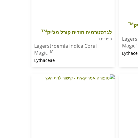
TM
ק
TM
לגרסטרמיה הודית קורל מג'יק
Lagers
כפריים
Magic'
Lagerstroemia indica Coral
TM
Magic
Lythac
Lythaceae