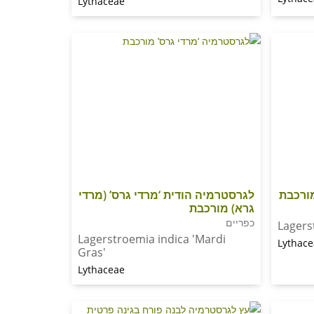
Lythaceae
מורכבת
לגרסטרמיה הודית ‘מרדי גרס’ (מרדי
גרא) מורכבת
כפריים
Lagers
Lagerstroemia indica 'Mardi
Lythac
Gras'
Lythaceae