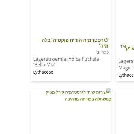
לגרסטרמיה הודית פוקסיה 'בלה
מיה'
TM
'יק
כפריים
Lagerstroemia indica Fuchsia
Lagers
'Bella Mia’
Magic'
Lythaceae
Lythac