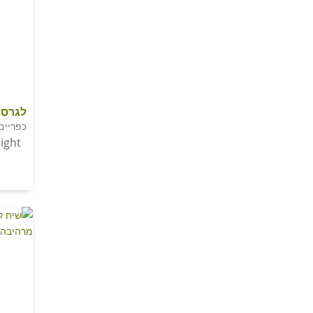
לגרסט
כפריים
ight