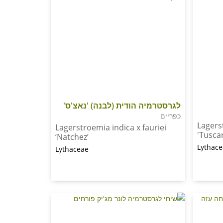
לגרסטרמיה הודית (לבנה) 'נאצ'ס'
כפריים
Lagers
Lagerstroemia indica x fauriei
'Tusca
‘Natchez’
Lythac
Lythaceae