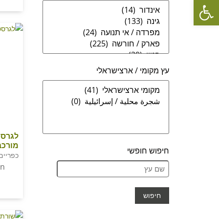
פתח סרגל נגישות
עץ מקומי / ארצישראלי
לגרסט
מורכב
חיפוש חופשי
כפריים
on