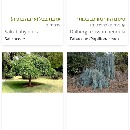
י מורכב בכותי
ערבת בבל (ערבה בוכיה)
פרפרניים)
ערבתיים
Dalbergia sissoo
Salix babylonica
Fabaceae (Papilion
Salicaceae