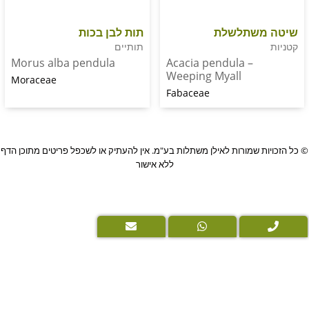
שתלשלת
תות לבן בכות
תותיים
Acacia pendula –
Morus alba pendula
Weeping Myall
Moraceae
Fabaceae
PushUp
שמורות לאילן משתלות בע"מ. אין להעתיק או לשכפל פריטים מתוכן הדף
|
ללא אישור
Digital
Marketing