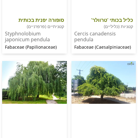
י 'טרוולר'
סופורה יפנית בכותית
ליים)
קטניתיים (פרפרניים)
Styphnolobium
Cercis canadensi
japonicum pendula
pendula
Fabaceae (Papilionaceae)
Fabaceae (Caesalpi