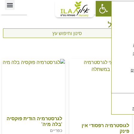
פתח סרגל נגישות
המיוחדים שלנו
בזוית אומנותית
רשימת העצים במשתלה
ל
סינון וחיפוש עץ
לגרסטרמיה הודית פוקסיה
'בלה מיה'
ה רפסודי אין
כפריים