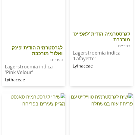
ה הודית ‘לאפייט’
לגרסטרמיה הודית ‘פינק
Lagerstroemia in
ואלור’ מורכבת
'Lafayette'
כפריים
Lythaceae
Lagerstroemia indica
'Pink Velour'
Lythaceae