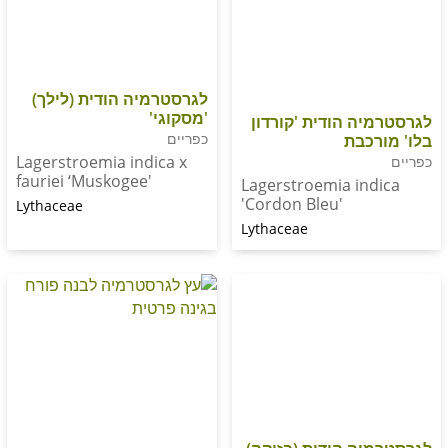
לגרסטרמיה הודית (לילך)
'מסקוגי'
ה הודית 'קורדון
כפריים
כבת
Lagerstroemia indica x
fauriei ‘Muskogee'
Lagerstroemia in
'Cordon Bleu'
Lythaceae
Lythaceae