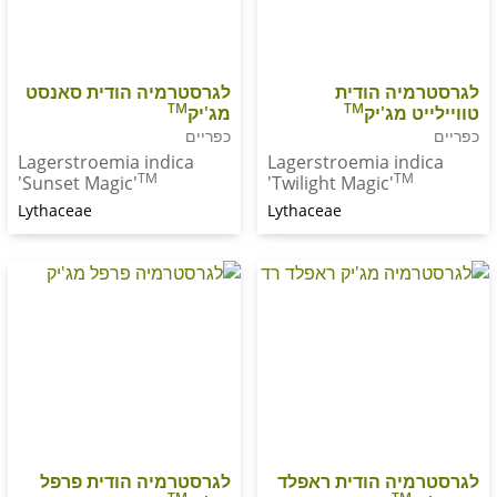
יה הודית
לגרסטרמיה הודית סאנסט
TM
TM
 מג'יק
מג'יק
כפריים
Lagerstroemia indica
Lagerstroemia in
TM
T
'Sunset Magic'
'Twilight Magic'
Lythaceae
Lythaceae
יה הודית ראפלד
לגרסטרמיה הודית פרפל