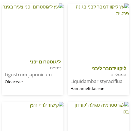
ליגוסטרום יפני
זיתיים
ר ליבני
Ligustrum japonicum
Liquidambar styr
Oleaceae
Hamamelidaceae