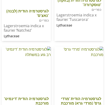
ה הודית (בזוקה)
ה'
לגרסטרמיה הודית (לבנה)
Lagerstroemia in
'נאצ'ס'
fauriei 'Tuscarora
כפריים
Lythaceae
Lagerstroemia indica x
fauriei ‘Natchez’
Lythaceae
ה הודית ‘מרדי
לגרסטרמיה הודית 'דינמיט'
די גרא) מורכבת
מורכבת