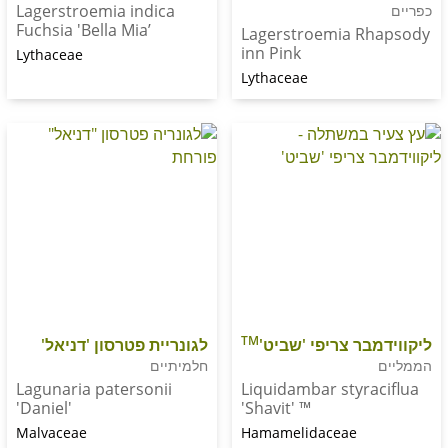
Lagerstroemia indica
Fuchsia 'Bella Mia’
Lagerstroemia R
inn Pink
Lythaceae
Lythaceae
TM
בר צריפי 'שביט'
לגונריית פטרסון 'דניאל'
חלמיתיים
Lagunaria patersonii
Liquidambar styr
'Daniel'
'Shavit' ™
Malvaceae
Hamamelidaceae