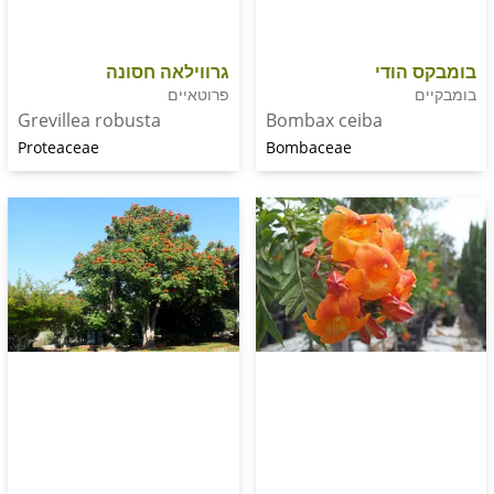
ודי
גרווילאה חסונה
פרוטאיים
Bombax ceiba
Grevillea robusta
Bombaceae
Proteaceae