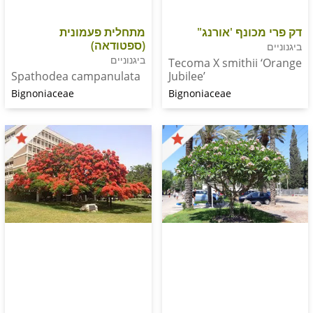
כונף 'אורנג"
מתחלית פעמונית
(ספטודאה)
ביגנוניים
Tecoma X smithii
Jubilee’
Spathodea campanulata
Bignoniaceae
Bignoniaceae