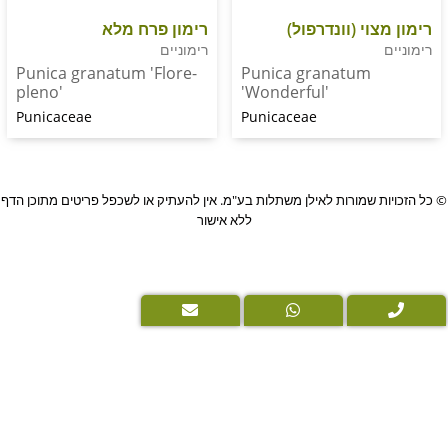
י (וונדרפול)
רימון פרח מלא
רימוניים
Punica granatum 'Flore-
Punica granatum
pleno'
'Wonderful'
Punicaceae
Punicaceae
PushUp
שמורות לאילן משתלות בע"מ. אין להעתיק או לשכפל פריטים מתוכן הדף
|
ללא אישור
Digital
Marketing