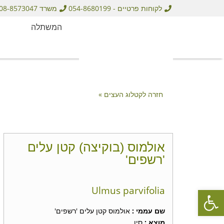
לקוחות פרטיים - 054-8680199
משרד 08-8573047
המשתלה
חזרה לקטלוג העצים »
אולמוס (בוקיצה) קטן עלים
'רשפים'
פתח סרגל נגישות
Ulmus parvifolia
שם עממי :
אולמוס קטן עלים 'רשפים'
מוצא :
סין