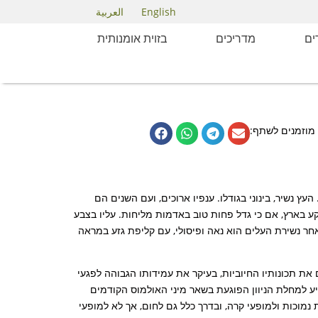
English
العربية
ם
מדריכים
בזוית אומנותית
מוזמנים לשתף:
 נשיר, בינוני בגודלו. ענפיו ארוכים, ועם השנים הם
ע בארץ, אם כי גדל פחות טוב באדמות מליחות. עליו בצבע
לאחר נשירת העלים הוא נאה ופיסולי, עם קליפת גזע במראה
 את תכונותיו החיוביות, בעיקר את עמידותו הגבוהה לפגעי
 פגיע למחלת הניוון הפוגעת בשאר מיני האולמוס הקודמים
וכות ולמופעי קרה, ובדרך כלל גם לחום, אך לא למופעי