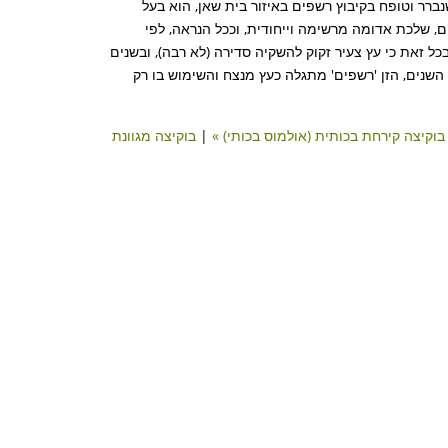
שנברר וטופח בקיבוץ רשפים באיזור בית שאן, הוא בעל
ם, שלכת אדומה מרשימה וייחודית, וככל הנראה, לפי
כל זאת כי עץ צעיר זקוק להשקיה סדירה (לא רבה), ובשנים
השנים, הזן 'רשפים' מתגלה כעץ מנצח והשימוש בו רק
בוקיצה קירחת בכותית (אולמוס בכותי) »
|
בוקיצה מגוונת