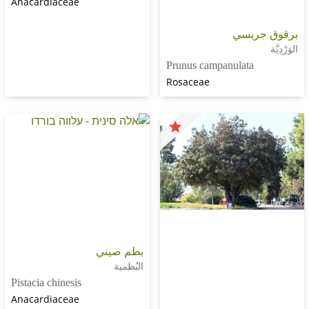
Anacardiaceae
ريسي
Prunus campanulata
Rosaceae
بطم صيني
البُطمية
Pistacia chinesis
Anacardiaceae