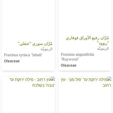
يع الأوراق قوقازي
مُرَّان سوري “عنڤلي”
الزيتونيَّة
Fraxinus angustifoli
Fraxinus syriaca ‘Inbali’
‘Raywood’
Oleaceae
Oleaceae