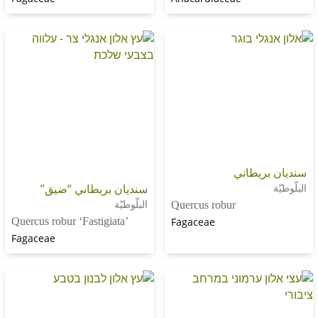
يطاني
سنديان بريطاني “ضيق”
البلّوطيّة
Quercus robur
Quercus robur ‘Fastigiata’
Fagaceae
Fagaceae