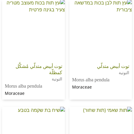
متدلّي
توت أبيض متدلّي مُشكَّل
كمظلّة
التوتية
Morus alba pendula
Morus alba pendula
Moraceae
Moraceae