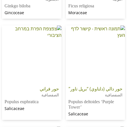
Ginkgo biloba
Ficus religiosa
Gincoceae
Moraceae
دلتاوي) “برپل تاور”
حور فراتي
الصفصافية
Populus euphratica
Populus deltoides ‘P
Tower’
Salicaceae
Salicaceae