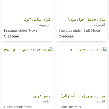
امل “فول مون”
مُرَّان شامل “نوفا”
الزيتونيَّة
Fraxinus uhdei ‘Nova’
Fraxinus uhdei ‘Ful
Oleaceae
Oleaceae
ي (ميس أسترالي)
ميس غربي
القنبية
Celtis occidentalis
Celtis australis