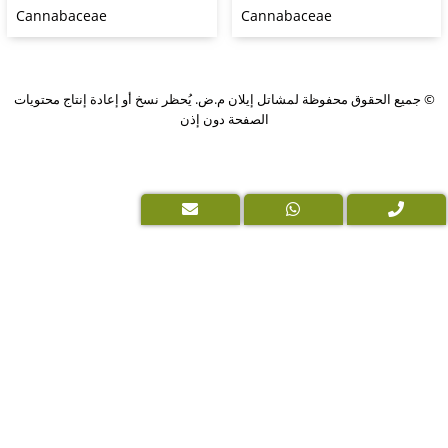
Cannabaceae
Cannabaceae
PushUp
وق محفوظة لمشاتل إيلان م.ض. يُحظر نسخ أو إعادة إنتاج محتويات
|
الصفحة دون إذن
Digital
Marketing