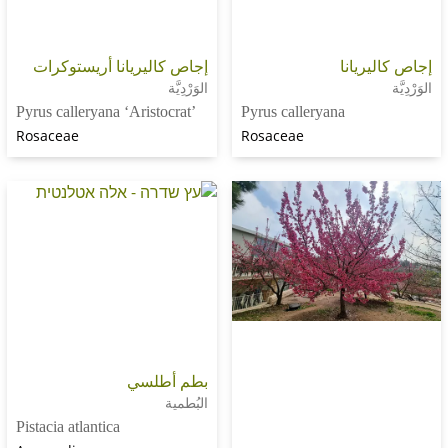
يانا
إجاص كاليريانا أريستوكرات
الوَرْدِيَّة
Pyrus calleryana ‘Aristocrat’
Pyrus calleryana
Rosaceae
Rosaceae
بطم أطلسي
البُطمية
Pistacia atlantica