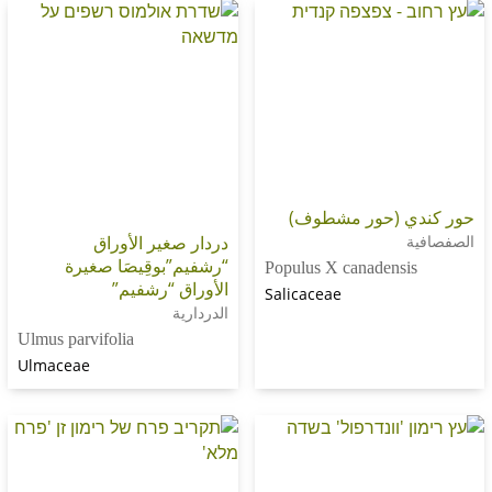
 (حور مشطوف)
دردار صغير الأوراق
“رشفيم”بوقِيصَا صغيرة
Populus X canadens
الأوراق “رشفيم”
Salicaceae
الدردارية
Ulmus parvifolia
Ulmaceae