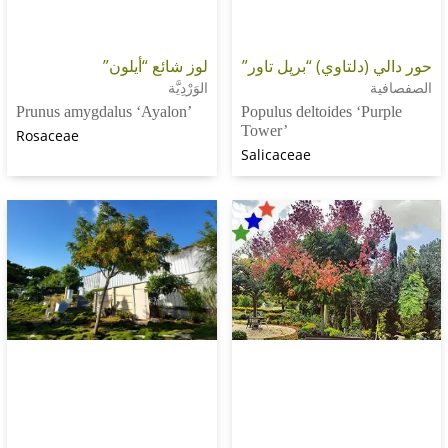
دلتاوي) “برپل تاور”
لوز شائع “أيلون”
الوَرْدِيَّة
Prunus amygdalus ‘Ayalon’
Populus deltoides ‘P
Tower’
Rosaceae
Salicaceae