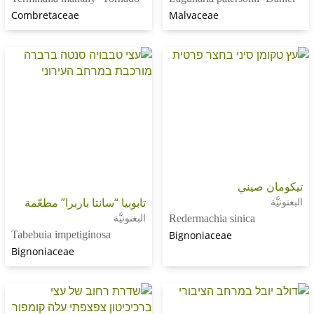
Combretaceae
Malvaceae
صيني
تابوبيا “سانتا باربرا” مطعّمة
البغنونيَّة
Redermachia sinica
Tabebuia impetiginosa
Bignoniaceae
Bignoniaceae