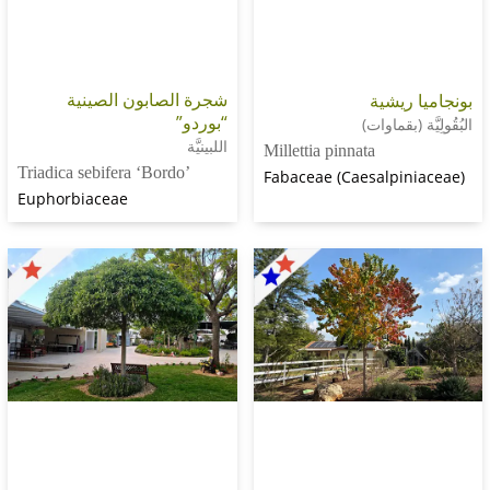
شجرة الصابون الصينية
ريشية
“بوردو”
(بقماوات)
اللبينيَّة
Millettia pinnata
Triadica sebifera ‘Bordo’
Fabaceae (Caesalpi
Euphorbiaceae