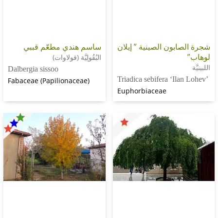
بون الصينية ” إيلان
ساسم هندي مطعّم قببي
البُقُولِيَّة (فولاوات)
Dalbergia sissoo
Triadica sebifera ‘Il
Fabaceae (Papilionaceae)
Euphorbiaceae