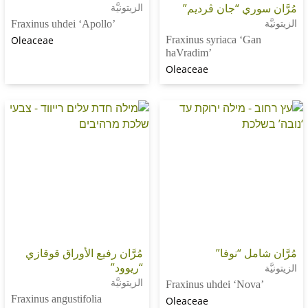
وري “جان ڤرديم”
الزيتونيَّة
Fraxinus uhdei ‘Apollo’
Oleaceae
Fraxinus syriaca ‘G
haVradim’
Oleaceae
مل “نوفا”
مُرَّان رفيع الأوراق قوقازي
“ريوود”
الزيتونيَّة
Fraxinus uhdei ‘Nov
Fraxinus angustifolia
Oleaceae