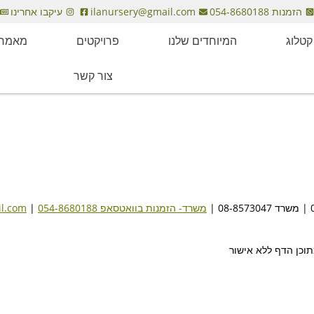
הזמנות 054-8680188
ilanursery@gmail.com
עיקבו אחרינו
קטלוג
המיוחדים שלנו
פרויקטים
מאמרי
צור קשר
משרד- הזמנות בוואטסאפ
054-8680188
|
il.com
תוכן הדף ללא אישור