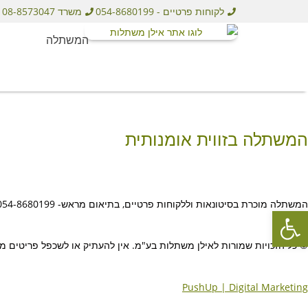
לקוחות פרטיים - 054-8680199
משרד 08-8573047
המשתלה
המשתלה בזווית אומנותית
המשתלה מוכרת בסיטונאות וללקוחות פרטיים, בתיאום מראש- 054-8680199 | משרד 08-8573047 |
פתח סרגל נגישות
© כל הזכויות שמורות לאילן משתלות בע"מ. אין להעתיק או לשכפל פריטים מ
PushUp | Digital Marketing