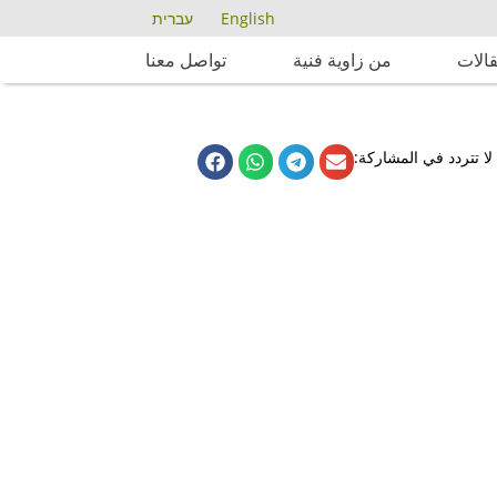
English
עברית
الات
من زاوية فنية
تواصل معنا
لا تتردد في المشاركة: