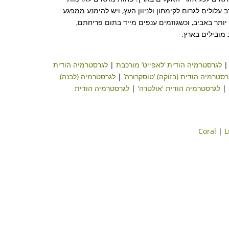
 עלולים לגרום לקימחון ולניוון העץ, ויש להימנע ממפגע
יותר באביב, וכשגוזמים ענפים מייד בתום פריחתם,
מובילים בארץ.
לגרסטרמיה הודית ‘לאפייט’ מורכבת
|
לגרסטרמיה הודית
רסטרמיה הודית (בזוקה) ‘טוסקרורה’
|
לגרסטרמיה (לבנה)
|
לגרסטרמיה הודית 'אולטרה'
|
לגרסטרמיה הודית
Coral
|
L