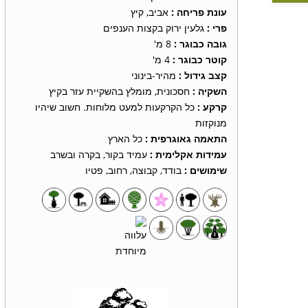
עונת פריחה :
אביב, קיץ
פרי :
גלעין ירוק בקצות הענפים
גובה כבוגר :
8 מ'
קוטר כבוגר :
4 מ'
קצב גידול :
מהיר-בינוני
השקיה :
חסכונית, מומלץ בהשקיית עזר בקיץ
קרקע :
כל הקרקעות למעט מלוחות. חשוב שיהיו
מנוקזות
התאמה גאוגרפית :
כל הארץ
עמידות אקלימית :
עמיד בקור, בקרה ובשרב
שימושים :
בודד, קבוצה, רחוב, פטיו