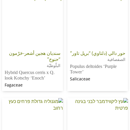
دلتاوي) “برپل تاور”
سنديان هجين أشعر-حَرْمون
“حنوخ”
البلّوطيّة
Populus deltoides ‘P
Tower’
Hybrid Quercus cerris x Q.
look Kotschy ‘Enoch’
Salicaceae
Fagaceae