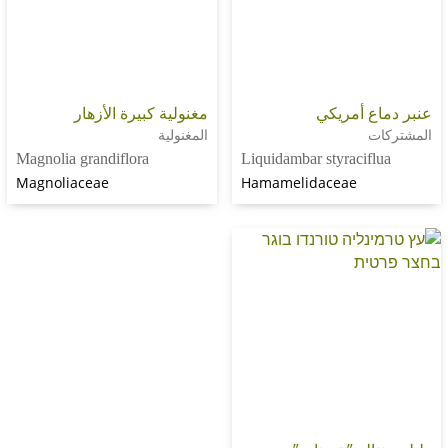
 أمريكي
مغنولية كبيرة الأزهار
المغنولية
Magnolia grandiflora
Liquidambar styracif
Magnoliaceae
Hamamelidaceae