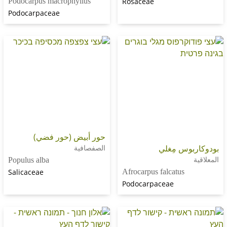
Podocarpus macrophyllus
Rosaceae
Podocarpaceae
حور أبيض (حور فضي)
س مِغلي
الصفصافية
Populus alba
Salicaceae
Afrocarpus falcatus
Podocarpaceae