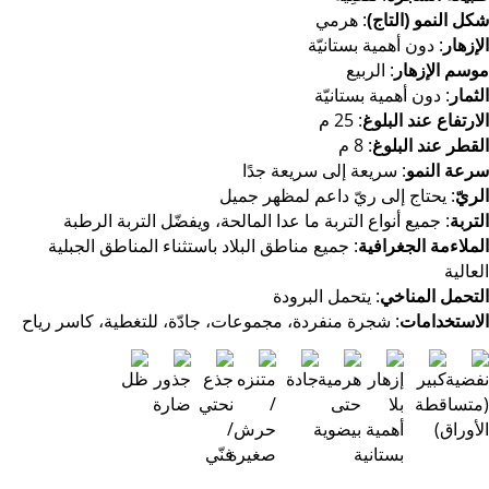
شكل النمو (التاج)
: هرمي
الإزهار
: دون أهمية بستانيّة
موسم الإزهار
: الربيع
الثمار
: دون أهمية بستانيّة
الارتفاع عند البلوغ
: 25 م
القطر عند البلوغ
: 8 م
سرعة النمو
: سريعة إلى سريعة جدًا
الريّ
: يحتاج إلى ريّ داعم لمظهر جميل
التربة
: جميع أنواع التربة ما عدا المالحة، ويفضّل التربة الرطبة
الملاءمة الجغرافية
: جميع مناطق البلاد باستثناء المناطق الجبلية
العالية
التحمل المناخي
: يتحمل البرودة
الاستخدامات
: شجرة منفردة، مجموعات، جادّة، للتغطية، كاسر رياح