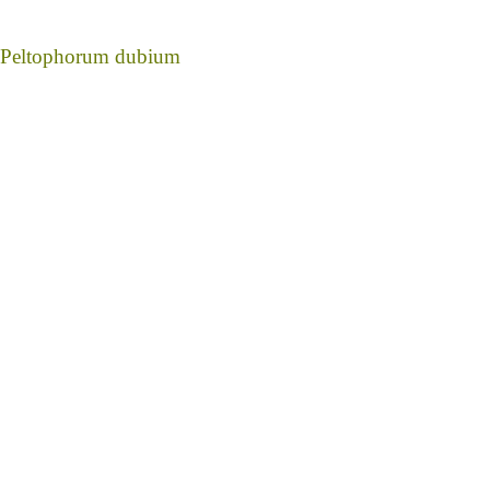
Peltophorum dubium