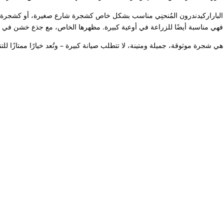
الباراركيدندرون المُنحنِي مناسب بشكل خاص كشجرة شارع صغيرة، أو كشجرة ظل
فهي مناسبة أيضًا للزراعة في أوعية كبيرة. مظهرها الخاص، مع جذع خشن في 
هي شجرة موثوقة، جميلة ومتينة، لا تتطلب صيانة كبيرة – وتُعد خيارًا ممتازًا لل