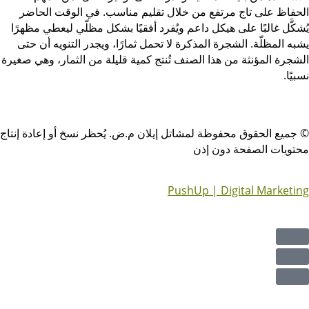
حفاظ على تاج مرتفع من خلال تقليم مناسب. في الوقت الحاضر
شكَّل غالبًا على هيكل داعم ويُفرد أفقيًا بشكل مظلّي ليعطي مظهرًا
به المظلّة. الشجرة المذكرة لا تحمل ثمارًا، ويجدر التنويه أن حتى
شجرة المؤنثة من هذا الصنف تُنتج كمية قليلة من الثمار، وهي صغيرة
بيًا.
جميع الحقوق محفوظة لمشاتل إيلان م.ض. يُحظر نسخ أو إعادة إنتاج
تويات الصفحة دون إذن
PushUp | Digital Marketi