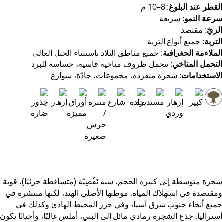
القطر عند البلوغ
: 8–10 م
سرعة النمو
: سريعة
الريّ
: مقتصد
التربة
: جميع أنواع التربة
الملاءمة الجغرافية
: جميع مناطق البلاد باستثناء الجبل العالي
التحمل المناخي
: تتحمل ظروف مناخية قاسية، حساسة للبرد
الاستخدامات
: شجرة منفردة، مجموعات، جادّة، شوارع
شجرة متوسطة إلى كبيرة الحجم، شبه نَفْضِيّة (متساقطة جزئيًا)، قوية
ومقتصدة في استهلاك المياه. موطنها الأصلي الهند، لكنها منتشرة في
جميع أنحاء جنوب شرق آسيا، وفي جزر المحيط الهادئ وكذلك في
أستراليا. جذع الشجرة رمادي مائل إلى البني، أملس غالبًا، وأحيانًا يكون