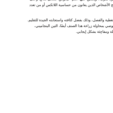
صح الأشخاص الذين يعانون من حساسية اللاتكس أو من تعدد
لتغطية والفصل، وذلك بفضل كثافته واستجابته الجيدة للتقليم.
نوصي بمحاولة زراعة هذا الصنف أيضًا، التين البنجاميني،
 ومفاجِئة بشكل إيجابي.