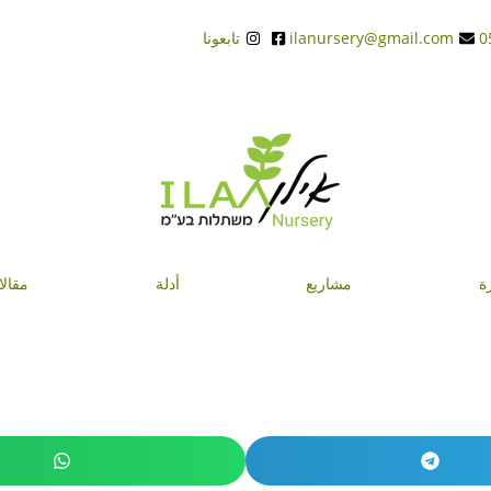
ilanursery@gmail.com
تابعونا
ة
مشاريع
أدلة
مقال