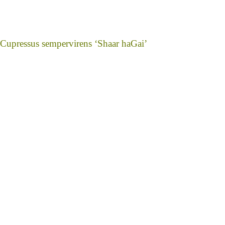
Cupressus sempervirens ‘Shaar haGai’