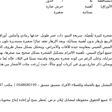
شجرة كبيرة نَفْضِيّة، سريعة النمو، ذات عمر طويل. جذعها رمادي وأملس. أورا
الربيع بإزهار بدون أهمية بستانيّة، وبعد الإزهار تعقد ثمارًا صغيرة مستديرة بل
الميس الصيني بمقاومة جيدة للآفات والأمراض، ويتحمّل بشكل ممتاز ظروف الطقس
جميع أنواع الميس، بأهمية الالتزام بتشكيل الشجرة بشكل صحيح منذ صغرها، بهدف
مزاياه، وعلى الرغم من كونه شجرة معروفة وقديمة نسبيًا في البلاد، فإنّه يُعدّ ش
ويمكن ذكر شارع دوري في كريات أونو مثالًا، حيث زُرعت مئات الأشجار من هذا 
المشتل يبيع بالجملة وللعملاء الأفراد بتنسيق مسبق – 0548680199 | مكتب 088573047 |
© جميع الحقوق محفوظة لمشاتل إيلان م.ض. يُحظر نسخ أو إعادة إنتاج محتويا